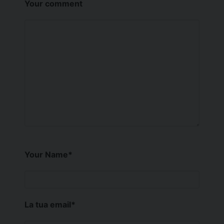
Your comment
Your Name
*
La tua email
*