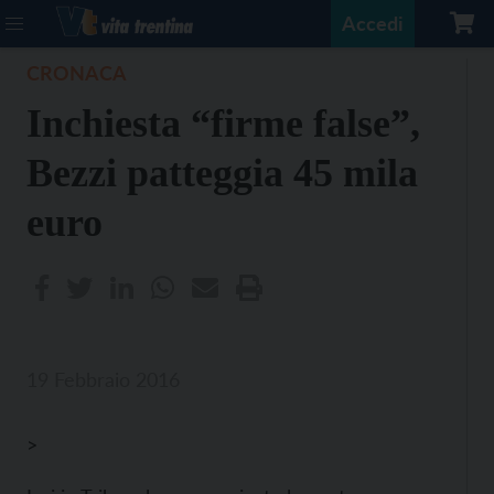
Accedi
CRONACA
Inchiesta “firme false”,
Bezzi patteggia 45 mila
euro
19 Febbraio 2016
>