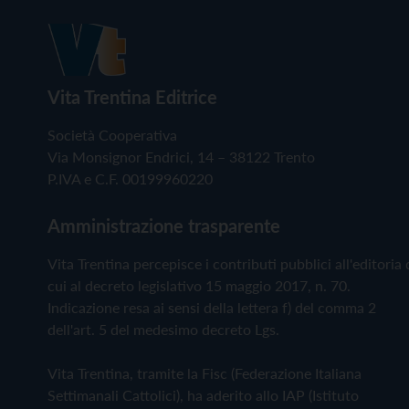
Vita Trentina Editrice
Società Cooperativa
Via Monsignor Endrici, 14 – 38122 Trento
P.IVA e C.F. 00199960220
Amministrazione trasparente
Vita Trentina percepisce i contributi pubblici all'editoria 
cui al decreto legislativo 15 maggio 2017, n. 70.
Indicazione resa ai sensi della lettera f) del comma 2
dell'art. 5 del medesimo decreto Lgs.
Vita Trentina, tramite la Fisc (Federazione Italiana
Settimanali Cattolici), ha aderito allo IAP (Istituto