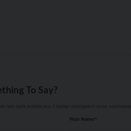
thing To Say?
mail non sarà pubblicato.
I campi obbligatori sono contrass
Your Name
*