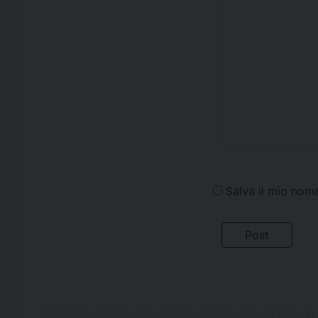
Salva il mio nom