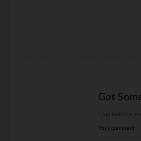
Got Some
Il tuo indirizzo e
Your comment