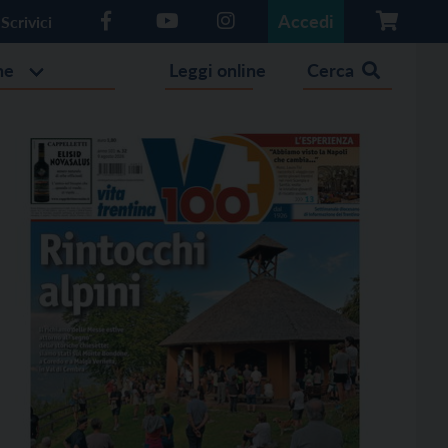
Accedi
Scrivici
he
Leggi online
Cerca