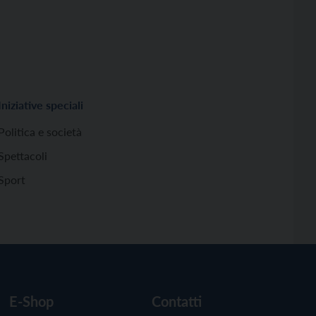
Iniziative speciali
Politica e società
Spettacoli
Sport
E-Shop
Contatti