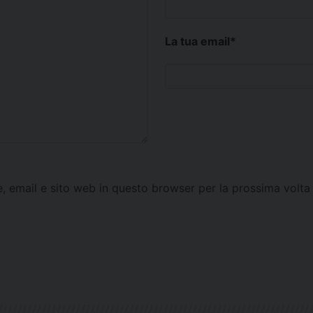
La tua email
*
e, email e sito web in questo browser per la prossima vol