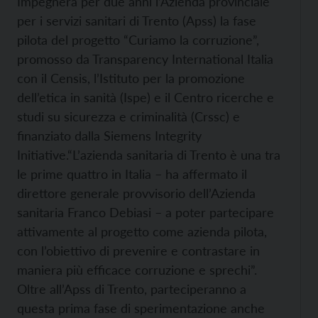
Impegnerà per due anni l’Azienda provinciale
per i servizi sanitari di Trento (Apss) la fase
pilota del progetto “Curiamo la corruzione”,
promosso da Transparency International Italia
con il Censis, l’Istituto per la promozione
dell’etica in sanità (Ispe) e il Centro ricerche e
studi su sicurezza e criminalità (Crssc) e
finanziato dalla Siemens Integrity
Initiative.
“L’azienda sanitaria di Trento è una tra
le prime quattro in Italia – ha affermato il
direttore generale provvisorio dell’Azienda
sanitaria Franco Debiasi – a poter partecipare
attivamente al progetto come azienda pilota,
con l’obiettivo di prevenire e contrastare in
maniera più efficace corruzione e sprechi”.
Oltre all’Apss di Trento, parteciperanno a
questa prima fase di sperimentazione anche