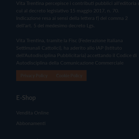
Vita Trentina percepisce i contributi pubblici all'editoria 
cui al decreto legislativo 15 maggio 2017, n. 70.
Indicazione resa ai sensi della lettera f) del comma 2
dell'art. 5 del medesimo decreto Lgs.
Vita Trentina, tramite la Fisc (Federazione Italiana
Settimanali Cattolici), ha aderito allo IAP (Istituto
dell'Autodisciplina Pubblicitaria) accettando il Codice di
Autodisciplina della Comunicazione Commerciale
Privacy Policy
Cookie Policy
E-Shop
Vendita Online
Abbonamenti