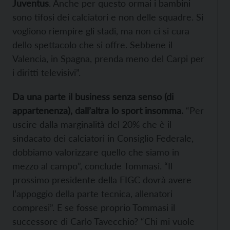
Juventus
. Anche per questo ormai i bambini
sono tifosi dei calciatori e non delle squadre. Si
vogliono riempire gli stadi, ma non ci si cura
dello spettacolo che si offre. Sebbene il
Valencia, in Spagna, prenda meno del Carpi per
i diritti televisivi”.
Da una parte il business senza senso (di
appartenenza), dall’altra lo sport insomma.
“Per
uscire dalla marginalità del 20% che è il
sindacato dei calciatori in Consiglio Federale,
dobbiamo valorizzare quello che siamo in
mezzo al campo”, conclude Tommasi. “Il
prossimo presidente della FIGC dovrà avere
l’appoggio della parte tecnica, allenatori
compresi”. E se fosse proprio Tommasi il
successore di Carlo Tavecchio? “Chi mi vuole