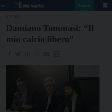
Accedi
SPORT
Damiano Tommasi: “Il
mio calcio libero”