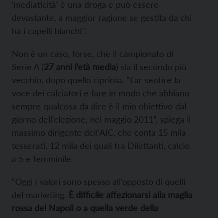
‘mediaticità’ è una droga e può essere
devastante, a maggior ragione se gestita da chi
ha i capelli bianchi”.
Non è un caso, forse, che il campionato di
Serie A (
27 anni l’età media
) sia il secondo più
vecchio, dopo quello cipriota. “Far sentire la
voce dei calciatori e fare in modo che abbiano
sempre qualcosa da dire è il mio obiettivo dal
giorno dell’elezione, nel maggio 2011”, spiega il
massimo dirigente dell’AIC, che conta 15 mila
tesserati, 12 mila dei quali tra Dilettanti, calcio
a 5 e femminile.
“Oggi i valori sono spesso all’opposto di quelli
del marketing.
È difficile affezionarsi alla maglia
rossa del Napoli o a quella verde della