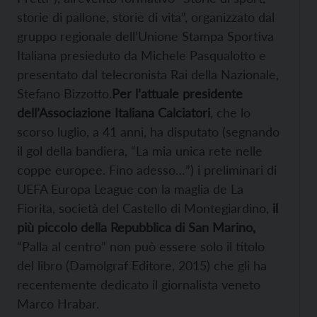
storie di pallone, storie di vita”, organizzato dal
gruppo regionale dell’Unione Stampa Sportiva
Italiana presieduto da Michele Pasqualotto e
presentato dal telecronista Rai della Nazionale,
Stefano Bizzotto.
Per l’attuale presidente
dell’Associazione Italiana Calciatori
, che lo
scorso luglio, a 41 anni, ha disputato (segnando
il gol della bandiera, “La mia unica rete nelle
coppe europee. Fino adesso…”) i preliminari di
UEFA Europa League con la maglia de La
Fiorita, società del Castello di Montegiardino,
il
più piccolo della Repubblica di San Marino,
“Palla al centro” non può essere solo il titolo
del libro (Damolgraf Editore, 2015) che gli ha
recentemente dedicato il giornalista veneto
Marco Hrabar.