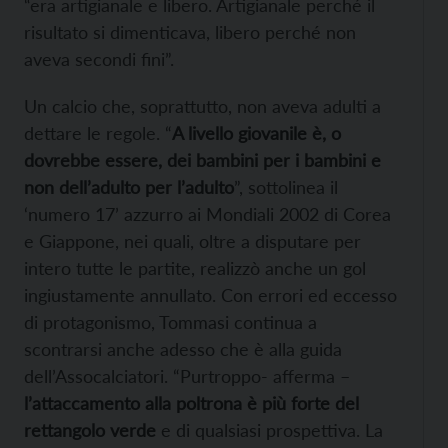
“era artigianale e libero. Artigianale perché il
risultato si dimenticava, libero perché non
aveva secondi fini”.
Un calcio che, soprattutto, non aveva adulti a
dettare le regole. “
A livello giovanile è, o
dovrebbe essere, dei bambini per i bambini e
non dell’adulto per l’adulto
”, sottolinea il
‘numero 17’ azzurro ai Mondiali 2002 di Corea
e Giappone, nei quali, oltre a disputare per
intero tutte le partite, realizzò anche un gol
ingiustamente annullato. Con errori ed eccesso
di protagonismo, Tommasi continua a
scontrarsi anche adesso che è alla guida
dell’Assocalciatori. “Purtroppo- afferma –
l’attaccamento alla poltrona è più forte del
rettangolo verde
e di qualsiasi prospettiva. La