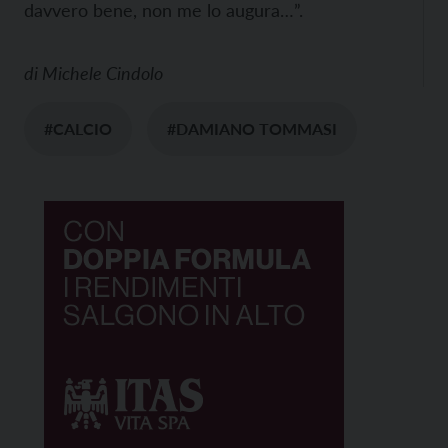
davvero bene, non me lo augura…”.
di
Michele Cindolo
#CALCIO
#DAMIANO TOMMASI