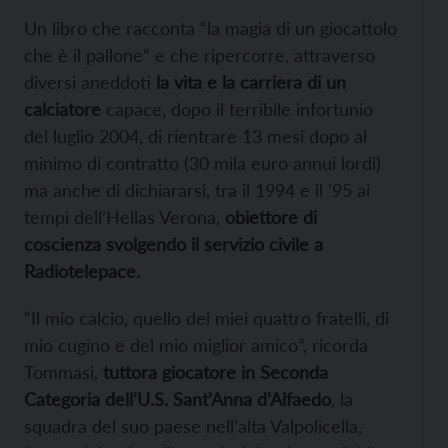
Un libro che racconta “la magia di un giocattolo
che è il pallone” e che ripercorre, attraverso
diversi aneddoti
la vita e la carriera di un
calciatore
capace, dopo il terribile infortunio
del luglio 2004, di rientrare 13 mesi dopo al
minimo di contratto (30 mila euro annui lordi)
ma anche di dichiararsi, tra il 1994 e il ’95 ai
tempi dell’Hellas Verona,
obiettore di
coscienza svolgendo il servizio civile a
Radiotelepace.
“Il mio calcio, quello dei miei quattro fratelli, di
mio cugino e del mio miglior amico”, ricorda
Tommasi,
tuttora giocatore in Seconda
Categoria dell’U.S. Sant’Anna d’Alfaedo
, la
squadra del suo paese nell’alta Valpolicella,