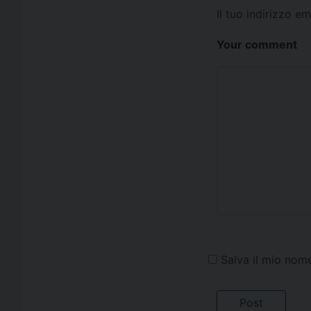
Il tuo indirizzo e
Your comment
Salva il mio nom