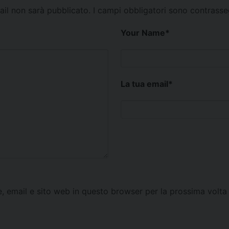
mail non sarà pubblicato.
I campi obbligatori sono contrass
Your Name
*
La tua email
*
e, email e sito web in questo browser per la prossima vol