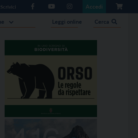
Accedi
Scrivici
he
Leggi online
Cerca