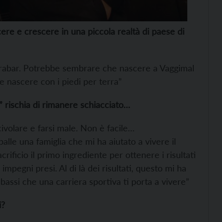
ere e crescere in una piccola realtà di paese di
Hrabar. Potrebbe sembrare che nascere a Vaggimal
re nascere con i piedi per terra”
” rischia di rimanere schiacciato…
ivolare e farsi male. Non è facile…
alle una famiglia che mi ha aiutato a vivere il
ificio il primo ingrediente per ottenere i risultati
impegni presi. Al di là dei risultati, questo mi ha
 bassi che una carriera sportiva ti porta a vivere”
i?