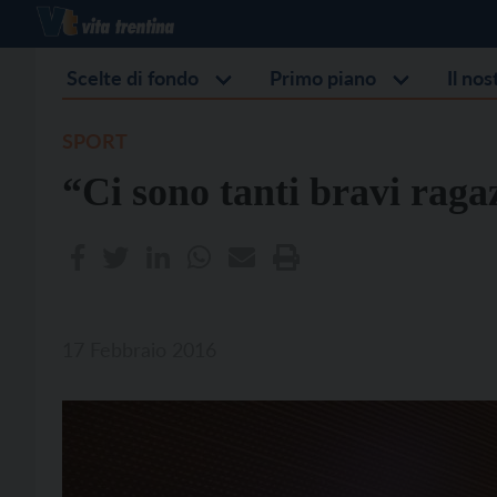
Scelte di fondo
Primo piano
Il no
SPORT
“Ci sono tanti bravi raga
17 Febbraio 2016