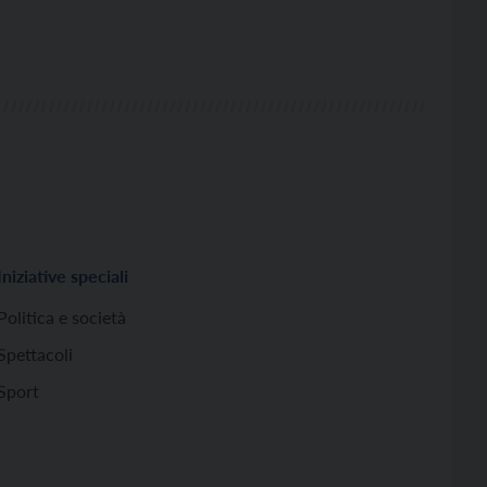
Iniziative speciali
Politica e società
Spettacoli
Sport