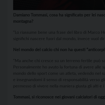
Damiano Tommasi, cosa ha significato per lei nasc
montagna?
“Lo riassume bene una frase del libro di Marco 
significhi nascere fuori dal mondo, invece vuol di
Nel mondo del calcio chi non ha questi “anticorpi
“Ma anche chi cresce su un terreno fertile può sc
Personalmente ho avuto la fortuna di avere alle sp
mondo dello sport come un atleta, vedendo nel sacr
e insegnandomi il senso di responsabilità verso gli 
permesso di vivere nella maniera giusta gli alti e i
Tommasi, si riconosce nei giovani calciatori di ogg