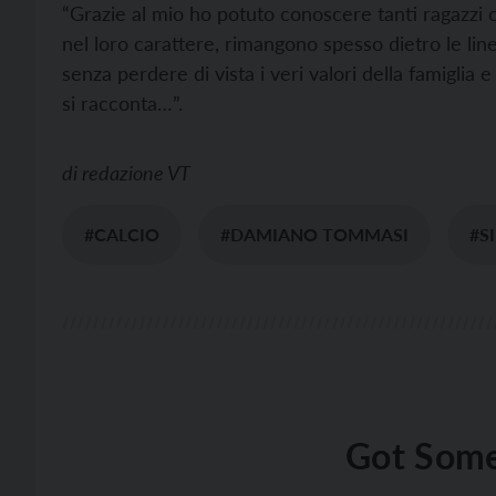
“Grazie al mio ho potuto conoscere tanti ragazzi
nel loro carattere, rimangono spesso dietro le lin
senza perdere di vista i veri valori della famiglia e
si racconta…”.
di
redazione VT
#CALCIO
#DAMIANO TOMMASI
#S
Got Some