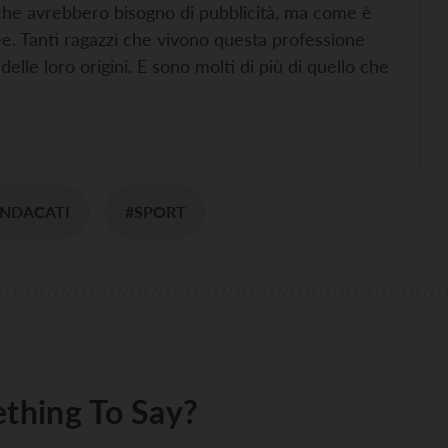
 che avrebbero bisogno di pubblicità, ma come è
ee. Tanti ragazzi che vivono questa professione
 delle loro origini. E sono molti di più di quello che
INDACATI
#SPORT
thing To Say?