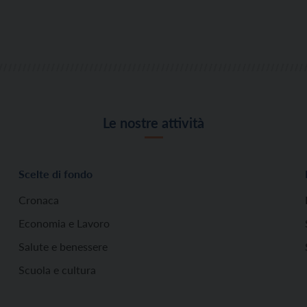
Le nostre attività
Scelte di fondo
Cronaca
Economia e Lavoro
Salute e benessere
Scuola e cultura