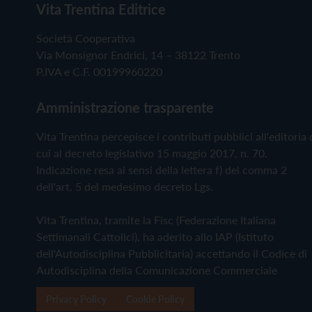
Vita Trentina Editrice
Società Cooperativa
Via Monsignor Endrici, 14 – 38122 Trento
P.IVA e C.F. 00199960220
Amministrazione trasparente
Vita Trentina percepisce i contributi pubblici all'editoria 
cui al decreto legislativo 15 maggio 2017, n. 70.
Indicazione resa ai sensi della lettera f) del comma 2
dell'art. 5 del medesimo decreto Lgs.
Vita Trentina, tramite la Fisc (Federazione Italiana
Settimanali Cattolici), ha aderito allo IAP (Istituto
dell'Autodisciplina Pubblicitaria) accettando il Codice di
Autodisciplina della Comunicazione Commerciale
Privacy Policy
Cookie Policy