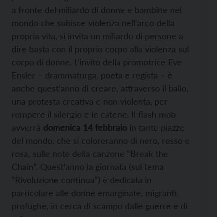
a fronte del miliardo di donne e bambine nel
mondo che subisce violenza nell’arco della
propria vita, si invita un miliardo di persone a
dire basta con il proprio corpo alla violenza sul
corpo di donne. L’invito della promotrice Eve
Ensler – drammaturga, poeta e regista – è
anche quest’anno di creare, attraverso il ballo,
una protesta creativa e non violenta, per
rompere il silenzio e le catene. Il flash mob
avverrà
domenica 14 febbraio
in tante piazze
del mondo, che si coloreranno di nero, rosso e
rosa, sulle note della canzone “Break the
Chain”. Quest’anno la giornata (sul tema
“Rivoluzione continua”) è dedicata in
particolare alle donne emarginate, migranti,
profughe, in cerca di scampo dalle guerre e di