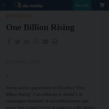
Accedi
SPETTACOLI
One Billion Rising
13 Febbraio 2016
>
Torna anche quest’anno in Trentino “One
Billion Rising” (“un miliardo si ribella”), la
campagna mondiale di sensibilizzazione per
porre fine a ogni forma di violenza sulle donne: