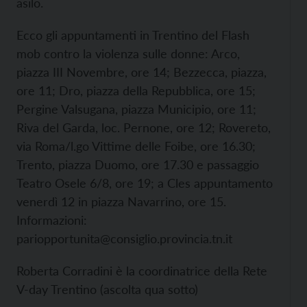
asilo.
Ecco gli appuntamenti in Trentino del Flash
mob contro la violenza sulle donne: Arco,
piazza III Novembre, ore 14; Bezzecca, piazza,
ore 11; Dro, piazza della Repubblica, ore 15;
Pergine Valsugana, piazza Municipio, ore 11;
Riva del Garda, loc. Pernone, ore 12; Rovereto,
via Roma/l.go Vittime delle Foibe, ore 16.30;
Trento, piazza Duomo, ore 17.30 e passaggio
Teatro Osele 6/8, ore 19; a Cles appuntamento
venerdì 12 in piazza Navarrino, ore 15.
Informazioni:
pariopportunita@consiglio.provincia.tn.it
Roberta Corradini è la coordinatrice della Rete
V-day Trentino (ascolta qua sotto)