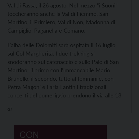
Val di Fassa, il 26 agosto. Nel mezzo “i Suoni”
toccheranno anche la Val di Fiemme, San
Martino, il Primiero, Val di Non, Madonna di
Campiglio, Paganella e Comano.
L’alba delle Dolomiti sarà ospitata il 16 luglio
sul Col Margherita. I due trekking si
snoderanno sul catenaccio e sulle Pale di San
Martino: il primo con l’immancabile Mario
Brunello, il secondo, tutto al femminile, con
Petra Magoni e Ilaria Fantin.
I tradizionali
concerti del pomeriggio prendono il via alle 13.
di