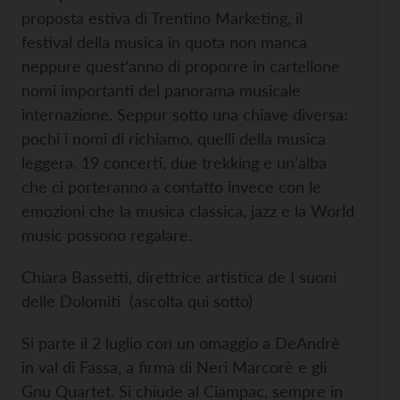
proposta estiva di Trentino Marketing, il
festival della musica in quota non manca
neppure quest’anno di proporre in cartellone
nomi importanti del panorama musicale
internazione. Seppur sotto una chiave diversa:
pochi i nomi di richiamo, quelli della musica
leggera. 19 concerti, due trekking e un’alba
che ci porteranno a contatto invece con le
emozioni che la musica classica, jazz e la World
music possono regalare.
Chiara Bassetti, direttrice artistica de I suoni
delle Dolomiti (ascolta qui sotto)
Si parte il 2 luglio con un omaggio a DeAndrè
in val di Fassa, a firma di Neri Marcorè e gli
Gnu Quartet. Si chiude al Ciampac, sempre in