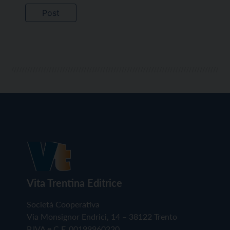
Vita Trentina Editrice
Società Cooperativa
Via Monsignor Endrici, 14 – 38122 Trento
P.IVA e C.F. 00199960220