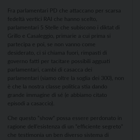
Fra parlamentari PD che attaccano per scarsa
fedeltà vertici RAI che hanno scelto,
parlamentari 5 Stelle che subiscono i diktat di
Grillo e Casaleggio, primarie a cui prima si
partecipa e poi, se non vanno come
desiderato, ci si chiama fuori, rimpasti di
governo fatti per tacitare possibili agguati
parlamentari, cambi di casacca dei
parlamentari (siamo oltre la soglia dei 300), non
è che la nostra classe politica stia dando
grande immagine di sé (e abbiamo citato
episodi a casaccio).
Che questo “show” possa essere perdonato in
ragione dell’esistenza di un “efficiente segreto”
che testimonia un ben diverso sistema di