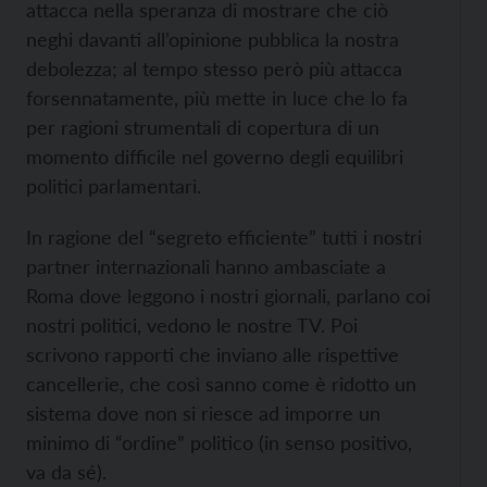
attacca nella speranza di mostrare che ciò
neghi davanti all’opinione pubblica la nostra
debolezza; al tempo stesso però più attacca
forsennatamente, più mette in luce che lo fa
per ragioni strumentali di copertura di un
momento difficile nel governo degli equilibri
politici parlamentari.
In ragione del “segreto efficiente” tutti i nostri
partner internazionali hanno ambasciate a
Roma dove leggono i nostri giornali, parlano coi
nostri politici, vedono le nostre TV. Poi
scrivono rapporti che inviano alle rispettive
cancellerie, che così sanno come è ridotto un
sistema dove non si riesce ad imporre un
minimo di “ordine” politico (in senso positivo,
va da sé).