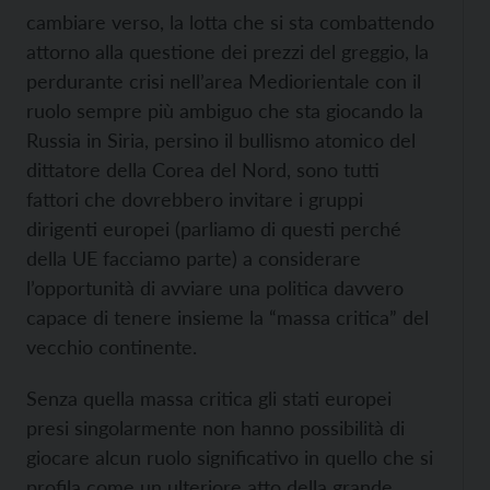
cambiare verso, la lotta che si sta combattendo
attorno alla questione dei prezzi del greggio, la
perdurante crisi nell’area Mediorientale con il
ruolo sempre più ambiguo che sta giocando la
Russia in Siria, persino il bullismo atomico del
dittatore della Corea del Nord, sono tutti
fattori che dovrebbero invitare i gruppi
dirigenti europei (parliamo di questi perché
della UE facciamo parte) a considerare
l’opportunità di avviare una politica davvero
capace di tenere insieme la “massa critica” del
vecchio continente.
Senza quella massa critica gli stati europei
presi singolarmente non hanno possibilità di
giocare alcun ruolo significativo in quello che si
profila come un ulteriore atto della grande