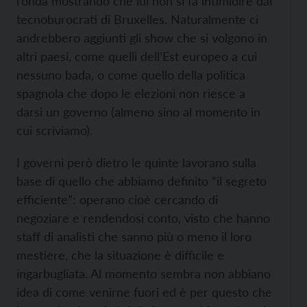
l’onda mostrando che lui non si fa intimidire dai
tecnoburocrati di Bruxelles. Naturalmente ci
andrebbero aggiunti gli show che si volgono in
altri paesi, come quelli dell’Est europeo a cui
nessuno bada, o come quello della politica
spagnola che dopo le elezioni non riesce a
darsi un governo (almeno sino al momento in
cui scriviamo).
I governi però dietro le quinte lavorano sulla
base di quello che abbiamo definito “il segreto
efficiente”: operano cioè cercando di
negoziare e rendendosi conto, visto che hanno
staff di analisti che sanno più o meno il loro
mestiere, che la situazione è difficile e
ingarbugliata. Al momento sembra non abbiano
idea di come venirne fuori ed è per questo che