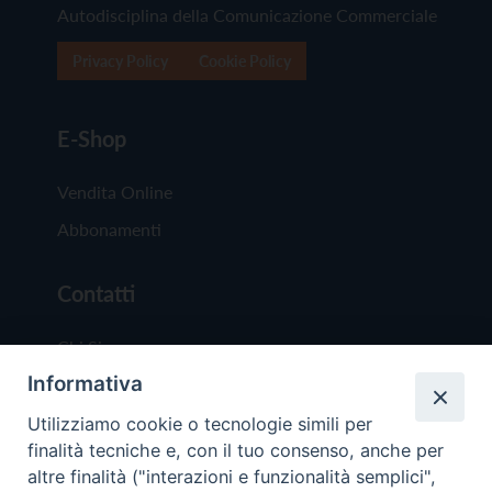
Autodisciplina della Comunicazione Commerciale
Privacy Policy
Cookie Policy
E-Shop
Vendita Online
Abbonamenti
Contatti
Chi Siamo
Informativa
Redazione
Scrivici
Utilizziamo cookie o tecnologie simili per
finalità tecniche e, con il tuo consenso, anche per
altre finalità ("interazioni e funzionalità semplici",