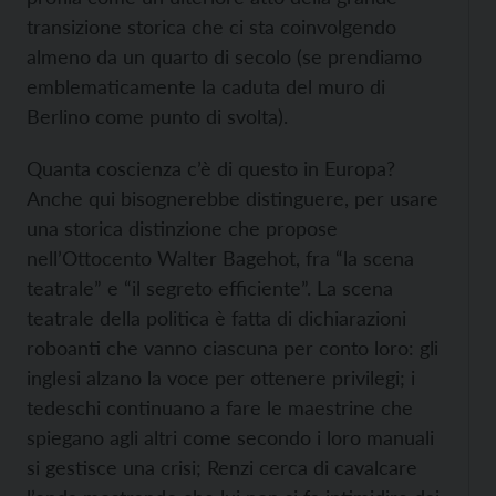
transizione storica che ci sta coinvolgendo
almeno da un quarto di secolo (se prendiamo
emblematicamente la caduta del muro di
Berlino come punto di svolta).
Quanta coscienza c’è di questo in Europa?
Anche qui bisognerebbe distinguere, per usare
una storica distinzione che propose
nell’Ottocento Walter Bagehot, fra “la scena
teatrale” e “il segreto efficiente”. La scena
teatrale della politica è fatta di dichiarazioni
roboanti che vanno ciascuna per conto loro: gli
inglesi alzano la voce per ottenere privilegi; i
tedeschi continuano a fare le maestrine che
spiegano agli altri come secondo i loro manuali
si gestisce una crisi; Renzi cerca di cavalcare