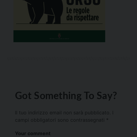
Got Something To Say?
Il tuo indirizzo email non sarà pubblicato.
I
campi obbligatori sono contrassegnati
*
Your comment