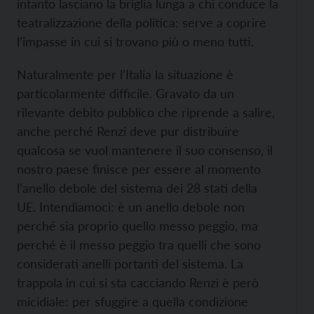
intanto lasciano la briglia lunga a chi conduce la
teatralizzazione della politica: serve a coprire
l’impasse in cui si trovano più o meno tutti.
Naturalmente per l’Italia la situazione è
particolarmente difficile. Gravato da un
rilevante debito pubblico che riprende a salire,
anche perché Renzi deve pur distribuire
qualcosa se vuol mantenere il suo consenso, il
nostro paese finisce per essere al momento
l’anello debole del sistema dei 28 stati della
UE. Intendiamoci: è un anello debole non
perché sia proprio quello messo peggio, ma
perché è il messo peggio tra quelli che sono
considerati anelli portanti del sistema. La
trappola in cui si sta cacciando Renzi è però
micidiale: per sfuggire a quella condizione