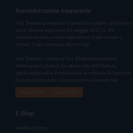
Amministrazione trasparente
Vita Trentina percepisce i contributi pubblici all'editoria 
cui al decreto legislativo 15 maggio 2017, n. 70.
Indicazione resa ai sensi della lettera f) del comma 2
dell'art. 5 del medesimo decreto Lgs.
Vita Trentina, tramite la Fisc (Federazione Italiana
Settimanali Cattolici), ha aderito allo IAP (Istituto
dell'Autodisciplina Pubblicitaria) accettando il Codice di
Autodisciplina della Comunicazione Commerciale
Privacy Policy
Cookie Policy
E-Shop
Vendita Online