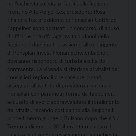
nell’inchiesta sui vitalizi facili della Regione
Trentino Alto Adige. L’ex presidente Rosa
Thaler e l’ex presidente di Pensplan Gottfried
Tappeiner sono accusati, in concorso, di abuso
d’ufficio e di truffa aggravata ai danni della
Regione. I due, inoltre, assieme all’ex dirigente
di Pensplan Invest Florian Schwienbacher,
dovranno rispondere di turbata scelta del
contraente. La vicenda si riferisce ai vitalizi dei
consiglieri regionali che sarebbero stati
assegnati all’istituto di previdenza regionale
Pensplan con parametri forniti da Tappeiner,
accusato di avere sopravvalutato il rendimento
dei vitalizi, recando così danno alla Regione.
Il
procedimento giunge a Bolzano dopo che già a
Trento a dicembre 2014 era stato chiesto il
rinvio a giudizio.
Successivamente, su richiesta