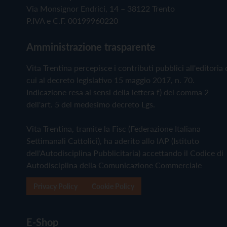
Via Monsignor Endrici, 14 – 38122 Trento
P.IVA e C.F. 00199960220
Amministrazione trasparente
Vita Trentina percepisce i contributi pubblici all'editoria 
cui al decreto legislativo 15 maggio 2017, n. 70.
Indicazione resa ai sensi della lettera f) del comma 2
dell'art. 5 del medesimo decreto Lgs.
Vita Trentina, tramite la Fisc (Federazione Italiana
Settimanali Cattolici), ha aderito allo IAP (Istituto
dell'Autodisciplina Pubblicitaria) accettando il Codice di
Autodisciplina della Comunicazione Commerciale
Privacy Policy
Cookie Policy
E-Shop