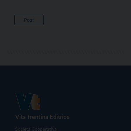
Vita Trentina Editrice
Società Cooperativa