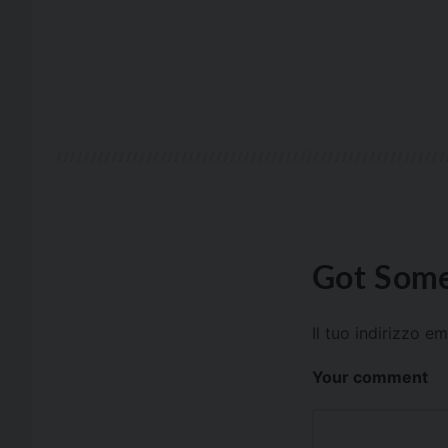
Got Some
Il tuo indirizzo e
Your comment