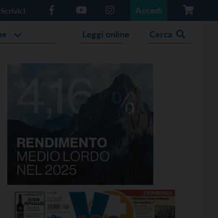
Accedi
Scrivici
he
Leggi online
Cerca