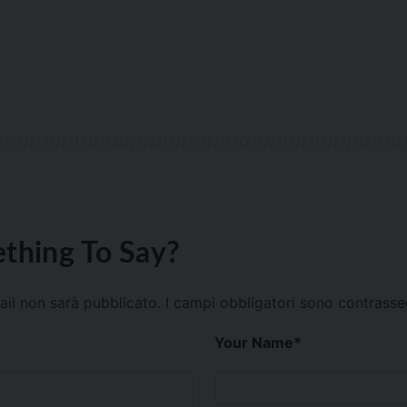
thing To Say?
mail non sarà pubblicato.
I campi obbligatori sono contrass
Your Name
*