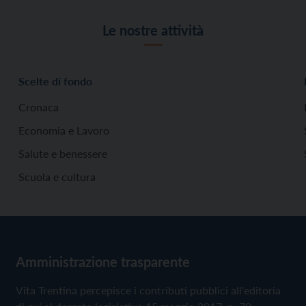
Le nostre attività
Scelte di fondo
Cronaca
Economia e Lavoro
Salute e benessere
Scuola e cultura
Amministrazione trasparente
Vita Trentina percepisce i contributi pubblici all'editoria