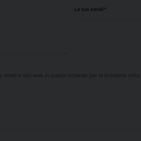
La tua email
*
e, email e sito web in questo browser per la prossima vol