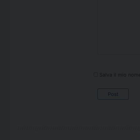
Salva il mio nom