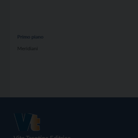
Primo piano
Meridiani
Vita Trentina Editrice