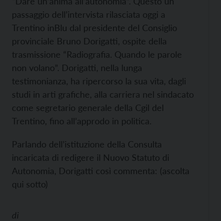
“Dare un’anima all’autonomia”. Questo un
passaggio dell’intervista rilasciata oggi a
Trentino inBlu dal presidente del Consiglio
provinciale Bruno Dorigatti, ospite della
trasmissione “Radiografia. Quando le parole
non volano”. Dorigatti, nella lunga
testimonianza, ha ripercorso la sua vita, dagli
studi in arti grafiche, alla carriera nel sindacato
come segretario generale della Cgil del
Trentino, fino all’approdo in politica.
Parlando dell’istituzione della Consulta
incaricata di redigere il Nuovo Statuto di
Autonomia, Dorigatti così commenta: (ascolta
qui sotto)
di