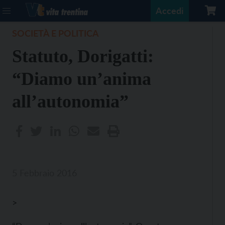
Accedi
SOCIETÀ E POLITICA
Statuto, Dorigatti:
“Diamo un’anima
all’autonomia”
5 Febbraio 2016
>