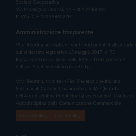
Società Cooperativa
Via Monsignor Endrici, 14 – 38122 Trento
P.IVA e C.F. 00199960220
Amministrazione trasparente
Vita Trentina percepisce i contributi pubblici all'editoria 
cui al decreto legislativo 15 maggio 2017, n. 70.
Indicazione resa ai sensi della lettera f) del comma 2
dell'art. 5 del medesimo decreto Lgs.
Vita Trentina, tramite la Fisc (Federazione Italiana
Settimanali Cattolici), ha aderito allo IAP (Istituto
dell'Autodisciplina Pubblicitaria) accettando il Codice di
Autodisciplina della Comunicazione Commerciale
Privacy Policy
Cookie Policy