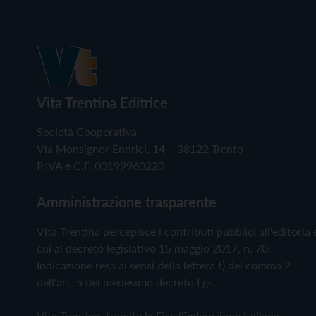
Vita Trentina Editrice
Società Cooperativa
Via Monsignor Endrici, 14 – 38122 Trento
P.IVA e C.F. 00199960220
Amministrazione trasparente
Vita Trentina percepisce i contributi pubblici all'editoria 
cui al decreto legislativo 15 maggio 2017, n. 70.
Indicazione resa ai sensi della lettera f) del comma 2
dell'art. 5 del medesimo decreto Lgs.
Vita Trentina, tramite la Fisc (Federazione Italiana