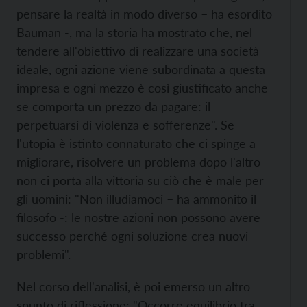
pensare la realtà in modo diverso – ha esordito
Bauman -, ma la storia ha mostrato che, nel
tendere all'obiettivo di realizzare una società
ideale, ogni azione viene subordinata a questa
impresa e ogni mezzo è così giustificato anche
se comporta un prezzo da pagare: il
perpetuarsi di violenza e sofferenze". Se
l'utopia è istinto connaturato che ci spinge a
migliorare, risolvere un problema dopo l'altro
non ci porta alla vittoria su ciò che è male per
gli uomini: "Non illudiamoci – ha ammonito il
filosofo -: le nostre azioni non possono avere
successo perché ogni soluzione crea nuovi
problemi".
Nel corso dell'analisi, è poi emerso un altro
spunto di riflessione: "Occorre equilibrio tra