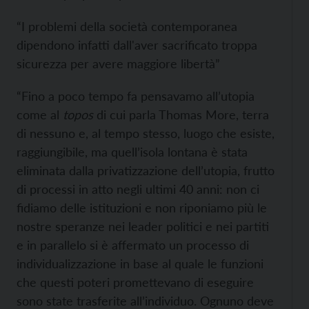
“I problemi della società contemporanea
dipendono infatti dall'aver sacrificato troppa
sicurezza per avere maggiore libertà”
“Fino a poco tempo fa pensavamo all’utopia
come al
topos
di cui parla Thomas More, terra
di nessuno e, al tempo stesso, luogo che esiste,
raggiungibile, ma quell’isola lontana è stata
eliminata dalla privatizzazione dell’utopia, frutto
di processi in atto negli ultimi 40 anni: non ci
fidiamo delle istituzioni e non riponiamo più le
nostre speranze nei leader politici e nei partiti
e in parallelo si è affermato un processo di
individualizzazione in base al quale le funzioni
che questi poteri promettevano di eseguire
sono state trasferite all’individuo. Ognuno deve