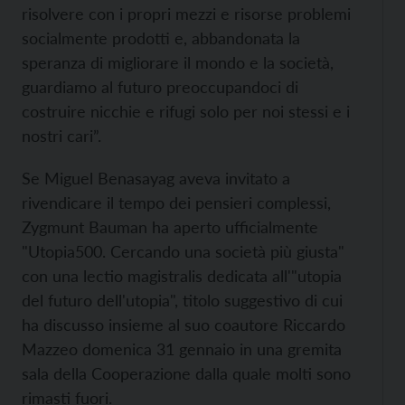
risolvere con i propri mezzi e risorse problemi
socialmente prodotti e, abbandonata la
speranza di migliorare il mondo e la società,
guardiamo al futuro preoccupandoci di
costruire nicchie e rifugi solo per noi stessi e i
nostri cari”.
Se Miguel Benasayag aveva invitato a
rivendicare il tempo dei pensieri complessi,
Zygmunt Bauman ha aperto ufficialmente
"Utopia500. Cercando una società più giusta"
con una lectio magistralis dedicata all'"utopia
del futuro dell'utopia", titolo suggestivo di cui
ha discusso insieme al suo coautore Riccardo
Mazzeo domenica 31 gennaio in una gremita
sala della Cooperazione dalla quale molti sono
rimasti fuori.