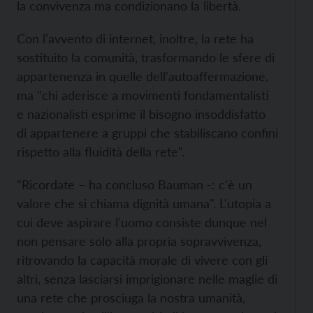
la convivenza ma condizionano la libertà.
Con l'avvento di internet, inoltre, la rete ha
sostituito la comunità, trasformando le sfere di
appartenenza in quelle dell'autoaffermazione,
ma "chi aderisce a movimenti fondamentalisti
e nazionalisti esprime il bisogno insoddisfatto
di appartenere a gruppi che stabiliscano confini
rispetto alla fluidità della rete".
"Ricordate – ha concluso Bauman -: c'è un
valore che si chiama dignità umana". L'utopia a
cui deve aspirare l'uomo consiste dunque nel
non pensare solo alla propria sopravvivenza,
ritrovando la capacità morale di vivere con gli
altri, senza lasciarsi imprigionare nelle maglie di
una rete che prosciuga la nostra umanità,