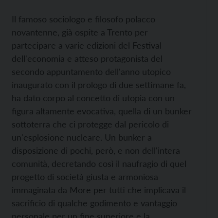
Il famoso sociologo e filosofo polacco
novantenne, già ospite a Trento per
partecipare a varie edizioni del Festival
dell'economia e atteso protagonista del
secondo appuntamento dell'anno utopico
inaugurato con il prologo di due settimane fa,
ha dato corpo al concetto di utopia con un
figura altamente evocativa, quella di un bunker
sottoterra che ci protegge dal pericolo di
un'esplosione nucleare. Un bunker a
disposizione di pochi, però, e non dell'intera
comunità, decretando così il naufragio di quel
progetto di società giusta e armoniosa
immaginata da More per tutti che implicava il
sacrificio di qualche godimento e vantaggio
personale per un fine superiore e la