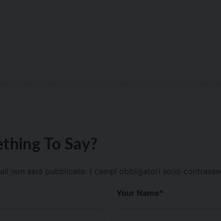
thing To Say?
mail non sarà pubblicato.
I campi obbligatori sono contrass
Your Name
*