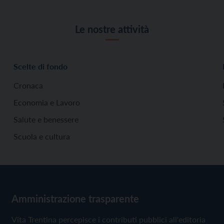
Le nostre attività
Scelte di fondo
Cronaca
Economia e Lavoro
Salute e benessere
Scuola e cultura
Amministrazione trasparente
Vita Trentina percepisce i contributi pubblici all'editoria