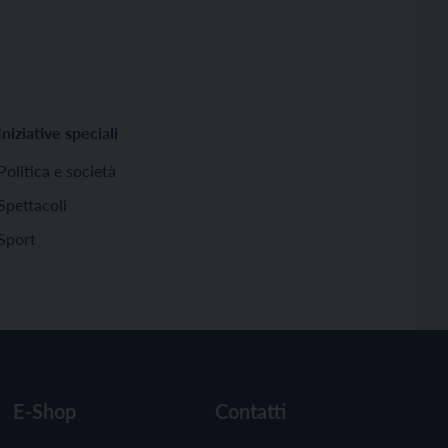
Iniziative speciali
Politica e società
Spettacoli
Sport
E-Shop
Contatti