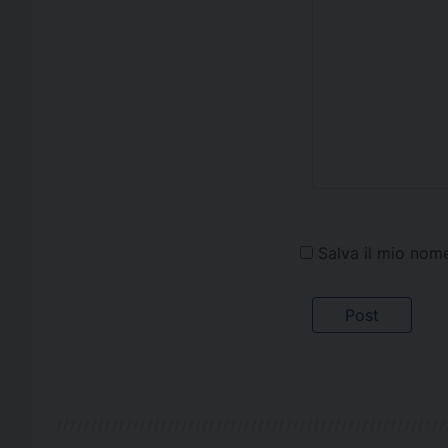
Salva il mio nom