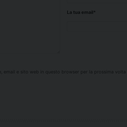
La tua email
*
e, email e sito web in questo browser per la prossima vol