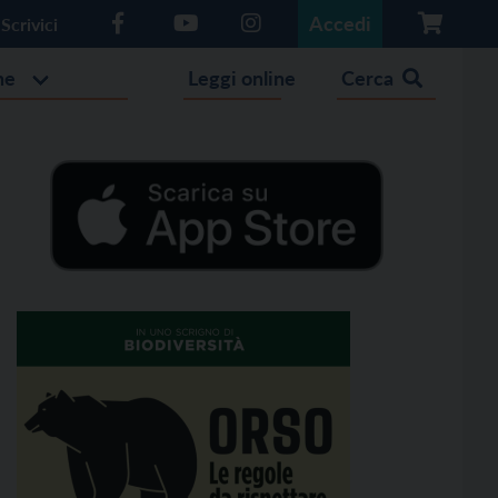
Accedi
Scrivici
he
Leggi online
Cerca