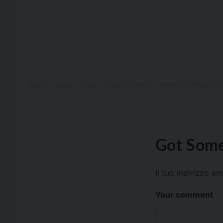
Got Some
Il tuo indirizzo e
Your comment