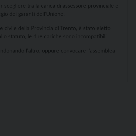
r scegliere tra la carica di assessore provinciale e
egio dei garanti dell’Unione.
e civile della Provincia di Trento, è stato eletto
llo statuto, le due cariche sono incompatibili.
bandonando l’altro, oppure convocare l’assemblea