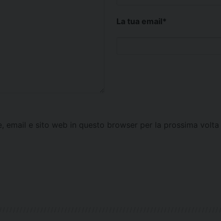
La tua email
*
e, email e sito web in questo browser per la prossima vol