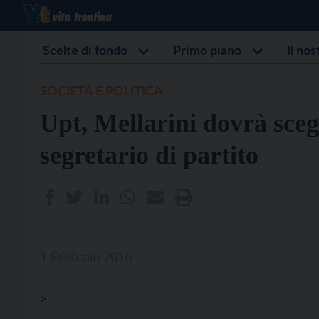
Scelte di fondo
Primo piano
Il no
SOCIETÀ E POLITICA
Upt, Mellarini dovrà scegl
segretario di partito
1 Febbraio 2016
>