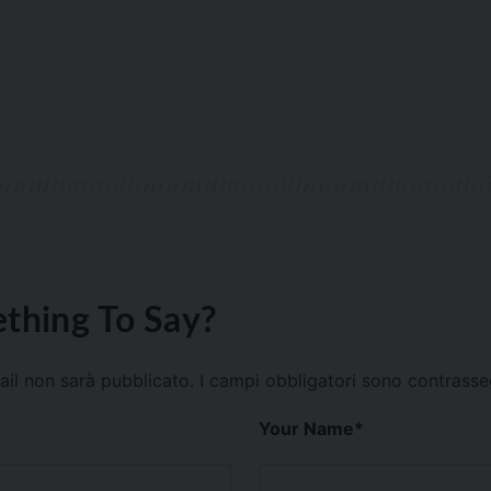
thing To Say?
mail non sarà pubblicato.
I campi obbligatori sono contrass
Your Name
*