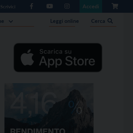
Accedi
Scrivici
he
Leggi online
Cerca