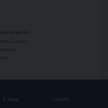
Iniziative speciali
Politica e società
Spettacoli
Sport
E-Shop
Contatti