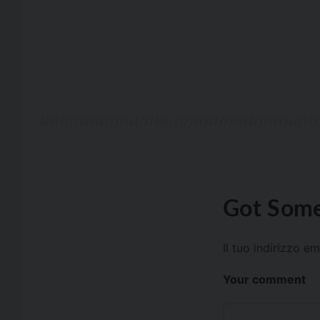
Got Some
Il tuo indirizzo e
Your comment