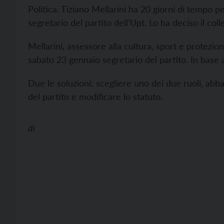
Politica. Tiziano Mellarini ha 20 giorni di tempo pe
segretario del partito dell’Upt. Lo ha deciso il coll
Mellarini, assessore alla cultura, sport e protezion
sabato 23 gennaio segretario del partito. In base a
Due le soluzioni: scegliere uno dei due ruoli, ab
del partito e modificare lo statuto.
di