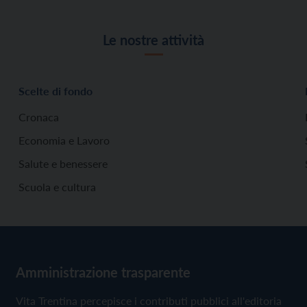
Le nostre attività
Scelte di fondo
Cronaca
Economia e Lavoro
Salute e benessere
Scuola e cultura
Amministrazione trasparente
Vita Trentina percepisce i contributi pubblici all'editoria