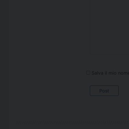
Salva il mio nom