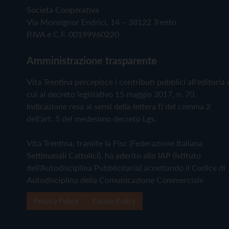
Società Cooperativa
Via Monsignor Endrici, 14 – 38122 Trento
P.IVA e C.F. 00199960220
Amministrazione trasparente
Vita Trentina percepisce i contributi pubblici all'editoria 
cui al decreto legislativo 15 maggio 2017, n. 70.
Indicazione resa ai sensi della lettera f) del comma 2
dell'art. 5 del medesimo decreto Lgs.
Vita Trentina, tramite la Fisc (Federazione Italiana
Settimanali Cattolici), ha aderito allo IAP (Istituto
dell'Autodisciplina Pubblicitaria) accettando il Codice di
Autodisciplina della Comunicazione Commerciale
Privacy Policy
Cookie Policy