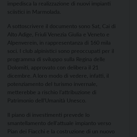
impedisca la realizzazione di nuovi impianti
sciistici in Marmolada.
A sottoscrivere il documento sono Sat, Cai di
Alto Adige, Friuli Venezia Giulia e Veneto e
Alpenverein, in rappresentanza di 160 mila
soci. I club alpinistici sono preoccupati per il
programma di sviluppo sulla Regina delle
Dolomiti, approvato con delibera il 21
dicembre. A loro modo di vedere, infatti, il
potenziamento del turismo invernale,
metterebbe a rischio l’attribuzione di
Patrimonio dell’Umanità Unesco.
Il piano di investimenti prevede lo
smantellamento dell’attuale impianto verso
Pian dei Fiacchi e la costruzione di un nuovo