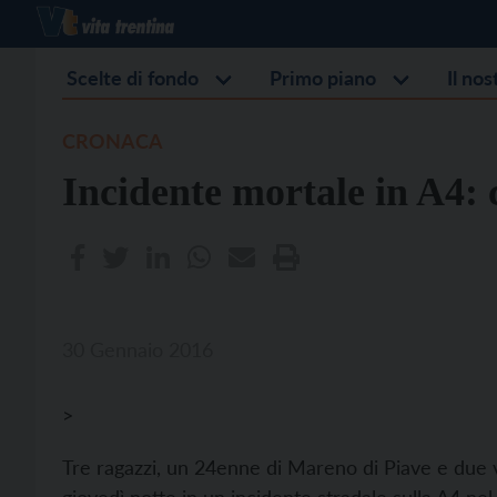
Scelte di fondo
Primo piano
Il no
CRONACA
Incidente mortale in A4: 
30 Gennaio 2016
>
Tre ragazzi, un 24enne di Mareno di Piave e due v