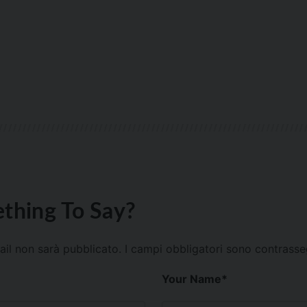
thing To Say?
mail non sarà pubblicato.
I campi obbligatori sono contrass
Your Name
*