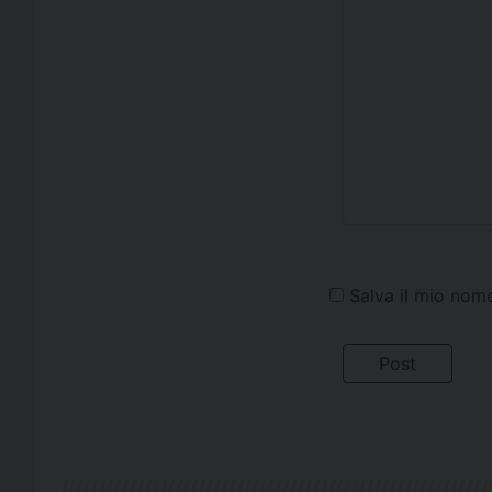
Salva il mio nom