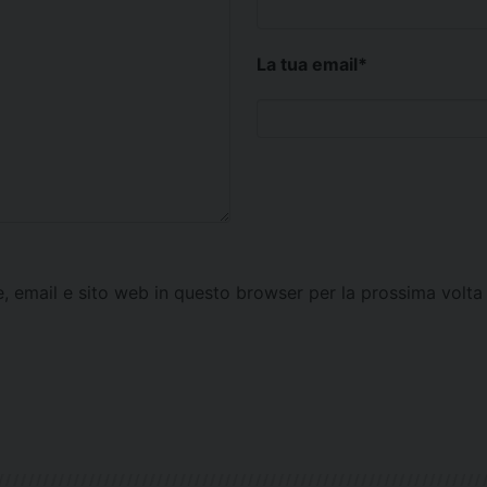
La tua email
*
e, email e sito web in questo browser per la prossima vol