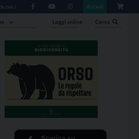
Accedi
Scrivici
he
Leggi online
Cerca