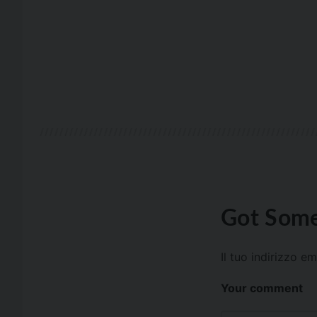
Got Some
Il tuo indirizzo e
Your comment