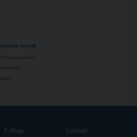
Iniziative speciali
Politica e società
Spettacoli
Sport
E-Shop
Contatti