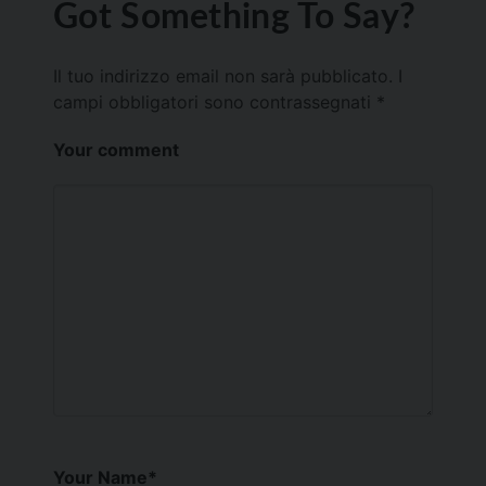
Got Something To Say?
Il tuo indirizzo email non sarà pubblicato.
I
campi obbligatori sono contrassegnati
*
Your comment
Your Name
*