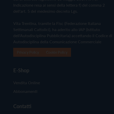
Indicazione resa ai sensi della lettera f) del comma 2
dell'art. 5 del medesimo decreto Lgs.
Vita Trentina, tramite la Fisc (Federazione Italiana
Settimanali Cattolici), ha aderito allo IAP (Istituto
dell'Autodisciplina Pubblicitaria) accettando il Codice di
Autodisciplina della Comunicazione Commerciale
Privacy Policy
Cookie Policy
E-Shop
Vendita Online
Abbonamenti
Contatti