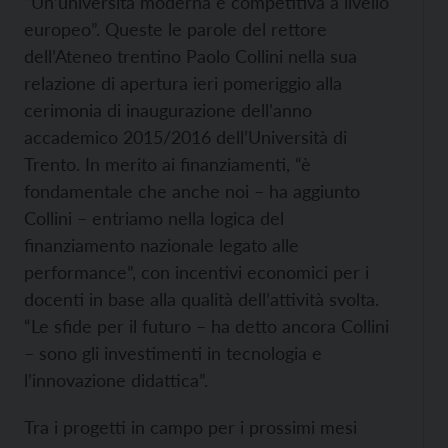
“Un’università moderna e competitiva a livello
europeo”. Queste le parole del rettore
dell’Ateneo trentino Paolo Collini nella sua
relazione di apertura ieri pomeriggio alla
cerimonia di inaugurazione dell’anno
accademico 2015/2016 dell’Università di
Trento. In merito ai finanziamenti, “è
fondamentale che anche noi – ha aggiunto
Collini – entriamo nella logica del
finanziamento nazionale legato alle
performance”, con incentivi economici per i
docenti in base alla qualità dell’attività svolta.
“Le sfide per il futuro – ha detto ancora Collini
– sono gli investimenti in tecnologia e
l’innovazione didattica”.
Tra i progetti in campo per i prossimi mesi