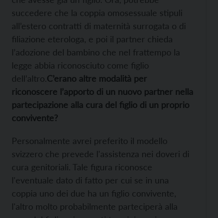
succedere che la coppia omosessuale stipuli
all’estero contratti di maternità surrogata o di
filiazione eterologa, e poi il partner chieda
l’adozione del bambino che nel frattempo la
legge abbia riconosciuto come figlio
dell’altro.
C’erano altre modalità per
riconoscere l’apporto di un nuovo partner nella
partecipazione alla cura del figlio di
un proprio
convivente?
Personalmente avrei preferito il modello
svizzero che prevede l'assistenza nei doveri di
cura genitoriali. Tale figura riconosce
l'eventuale dato di fatto per cui se in una
coppia uno dei due ha un figlio convivente,
l'altro molto probabilmente parteciperà alla