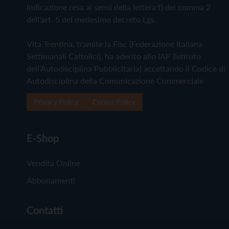
Indicazione resa ai sensi della lettera f) del comma 2
dell'art. 5 del medesimo decreto Lgs.
Vita Trentina, tramite la Fisc (Federazione Italiana
Settimanali Cattolici), ha aderito allo IAP (Istituto
dell'Autodisciplina Pubblicitaria) accettando il Codice di
Autodisciplina della Comunicazione Commerciale
Privacy Policy
Cookie Policy
E-Shop
Vendita Online
Abbonamenti
Contatti