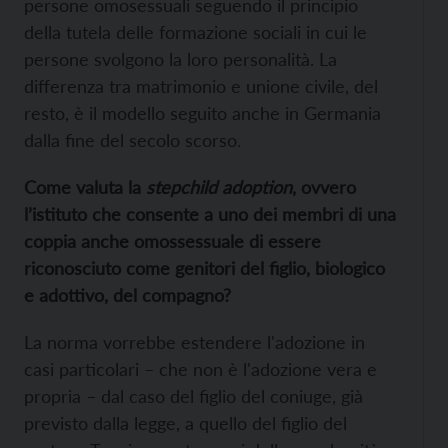
persone omosessuali seguendo il principio
della tutela delle formazione sociali in cui le
persone svolgono la loro personalità. La
differenza tra matrimonio e unione civile, del
resto, è il modello seguito anche in Germania
dalla fine del secolo scorso.
Come valuta la
stepchild adoption
, ovvero
l’istituto che consente a uno dei membri di una
coppia anche omossessuale di essere
riconosciuto come genitori del figlio, biologico
e adottivo, del compagno?
La norma vorrebbe estendere l'adozione in
casi particolari – che non è l'adozione vera e
propria – dal caso del figlio del coniuge, già
previsto dalla legge, a quello del figlio del