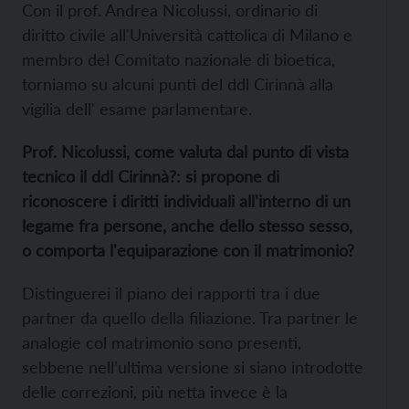
Con il prof. Andrea Nicolussi, ordinario di
diritto civile all'Università cattolica di Milano e
membro del Comitato nazionale di bioetica,
torniamo su alcuni punti del ddl Cirinnà alla
vigilia dell' esame parlamentare.
Prof. Nicolussi, come valuta dal punto di vista
tecnico il ddl Cirinnà?: si propone di
riconoscere i diritti individuali all'interno di un
legame fra persone, anche dello stesso sesso,
o comporta l'equiparazione con il matrimonio?
Distinguerei il piano dei rapporti tra i due
partner da quello della filiazione. Tra partner le
analogie col matrimonio sono presenti,
sebbene nell’ultima versione si siano introdotte
delle correzioni, più netta invece è la