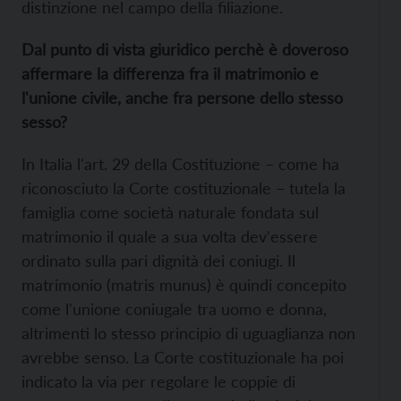
distinzione nel campo della filiazione.
Dal punto di vista giuridico perchè è doveroso
affermare la differenza fra il matrimonio e
l'unione civile, anche fra persone dello stesso
sesso?
In Italia l'art. 29 della Costituzione – come ha
riconosciuto la Corte costituzionale – tutela la
famiglia come società naturale fondata sul
matrimonio il quale a sua volta dev'essere
ordinato sulla pari dignità dei coniugi. Il
matrimonio (matris munus) è quindi concepito
come l'unione coniugale tra uomo e donna,
altrimenti lo stesso principio di uguaglianza non
avrebbe senso. La Corte costituzionale ha poi
indicato la via per regolare le coppie di