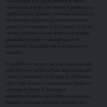
cura del figlio e in questi termini ne viene
riconosciuto il ruolo. Ma aiutare il genitore non
significa essere genitore. Insomma riconoscere
tale funzione di assistenza potrebbe essere
giusto e corrispondere a un principio di verità,
mentre attribuire il ruolo di genitore sembra
più andare incontro a un'aspirazione di
genitorialità dell'adulto che a un bisogno del
bambino.
In definitiva, è sempre qui che si gioca la sfida
della filiazione anche nell'età della tecnica. Un
conto è assecondare il bisogno di un bambino
che c'è già alla cura in un ambiente familiare e
un conto è ridurre la filiazione a
autodeterminazione dell'adulto, creando una
filiazione artificiale mediante tecniche che