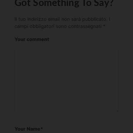
Got Something To Say?
Il tuo indirizzo email non sarà pubblicato.
I
campi obbligatori sono contrassegnati
*
Your comment
Your Name
*