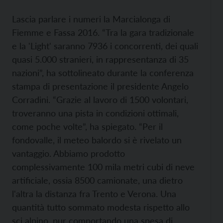
Lascia parlare i numeri la Marcialonga di
Fiemme e Fassa 2016. “Tra la gara tradizionale
e la 'Light' saranno 7936 i concorrenti, dei quali
quasi 5.000 stranieri, in rappresentanza di 35
nazioni”, ha sottolineato durante la conferenza
stampa di presentazione il presidente Angelo
Corradini. “Grazie al lavoro di 1500 volontari,
troveranno una pista in condizioni ottimali,
come poche volte”, ha spiegato. “Per il
fondovalle, il meteo balordo si è rivelato un
vantaggio. Abbiamo prodotto
complessivamente 100 mila metri cubi di neve
artificiale, ossia 8500 camionate, una dietro
l'altra la distanza fra Trento e Verona. Una
quantità tutto sommato modesta rispetto allo
sci alpino, pur comportando una spesa di