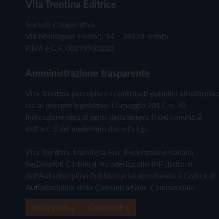
Vita Trentina Editrice
Società Cooperativa
Via Monsignor Endrici, 14 – 38122 Trento
P.IVA e C.F. 00199960220
Amministrazione trasparente
Vita Trentina percepisce i contributi pubblici all'editoria 
cui al decreto legislativo 15 maggio 2017, n. 70.
Indicazione resa ai sensi della lettera f) del comma 2
dell'art. 5 del medesimo decreto Lgs.
Vita Trentina, tramite la Fisc (Federazione Italiana
Settimanali Cattolici), ha aderito allo IAP (Istituto
dell'Autodisciplina Pubblicitaria) accettando il Codice di
Autodisciplina della Comunicazione Commerciale
Privacy Policy
Cookie Policy