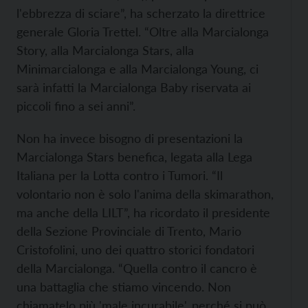
l'ebbrezza di sciare”, ha scherzato la direttrice
generale Gloria Trettel. “Oltre alla Marcialonga
Story, alla Marcialonga Stars, alla
Minimarcialonga e alla Marcialonga Young, ci
sarà infatti la Marcialonga Baby riservata ai
piccoli fino a sei anni”.
Non ha invece bisogno di presentazioni la
Marcialonga Stars benefica, legata alla Lega
Italiana per la Lotta contro i Tumori. “Il
volontario non è solo l'anima della skimarathon,
ma anche della LILT”, ha ricordato il presidente
della Sezione Provinciale di Trento, Mario
Cristofolini, uno dei quattro storici fondatori
della Marcialonga. “Quella contro il cancro è
una battaglia che stiamo vincendo. Non
chiamatelo più 'male incurabile', perché si può