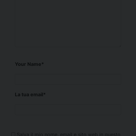
Your Name
*
La tua email
*
Salva il mio nome, email e sito web in questo