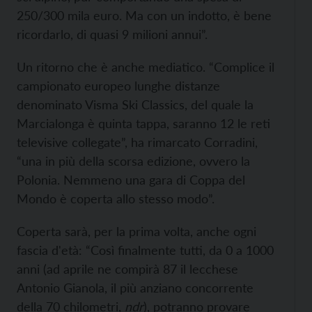
250/300 mila euro. Ma con un indotto, è bene
ricordarlo, di quasi 9 milioni annui”.
Un ritorno che è anche mediatico. “Complice il
campionato europeo lunghe distanze
denominato Visma Ski Classics, del quale la
Marcialonga è quinta tappa, saranno 12 le reti
televisive collegate”, ha rimarcato Corradini,
“una in più della scorsa edizione, ovvero la
Polonia. Nemmeno una gara di Coppa del
Mondo è coperta allo stesso modo”.
Coperta sarà, per la prima volta, anche ogni
fascia d'età: “Così finalmente tutti, da 0 a 1000
anni (ad aprile ne compirà 87 il lecchese
Antonio Gianola, il più anziano concorrente
della 70 chilometri,
ndr
), potranno provare