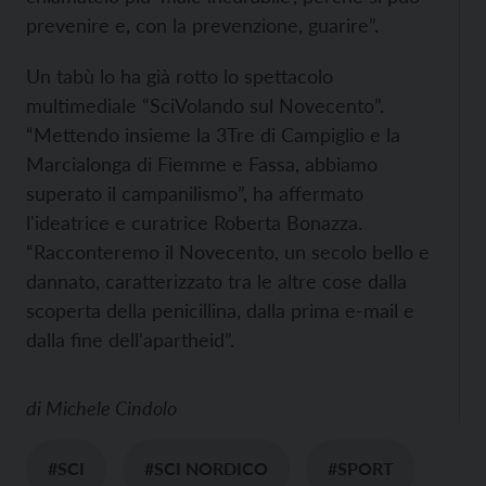
prevenire e, con la prevenzione, guarire”.
Un tabù lo ha già rotto lo spettacolo
multimediale “SciVolando sul Novecento”.
“Mettendo insieme la 3Tre di Campiglio e la
Marcialonga di Fiemme e Fassa, abbiamo
superato il campanilismo”, ha affermato
l'ideatrice e curatrice Roberta Bonazza.
“Racconteremo il Novecento, un secolo bello e
dannato, caratterizzato tra le altre cose dalla
scoperta della penicillina, dalla prima e-mail e
dalla fine dell'apartheid”.
di
Michele Cindolo
#SCI
#SCI NORDICO
#SPORT