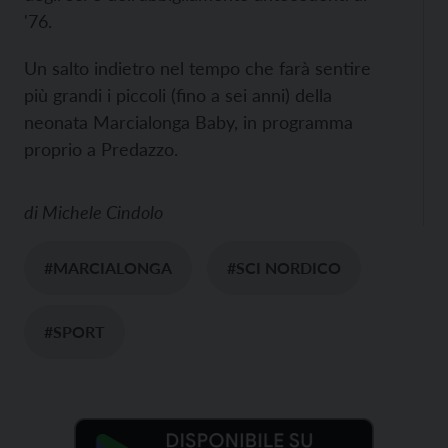
'76.
Un salto indietro nel tempo che farà sentire
più grandi i piccoli (fino a sei anni) della
neonata Marcialonga Baby, in programma
proprio a Predazzo.
di
Michele Cindolo
#MARCIALONGA
#SCI NORDICO
#SPORT