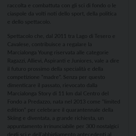
raccolta e combattuta con gli sci di fondo o le
ciaspole da volti noti dello sport, della politica
e dello spettacolo.
Spettacolo che, dal 2011 tra Lago di Tesero e
Cavalese, contribuisce a regalare la
Marcialonga Young riservata alle categorie
Ragazzi, Allievi, Aspiranti e Juniores, vale a dire
il futuro prossimo della specialità e della
competizione “madre”. Senza per questo
dimenticare il passato, rievocato dalla
Marcialonga Story di 11 km dal Centro del
Fondo a Predazzo, nata nel 2013 come “limited
edition” per celebrare il quarantennale della
Skiing e diventata, a grande richiesta, un
appuntamento irrinunciabile per 300 nostalgici
degli sci e dell'abbigliamento antecedenti al