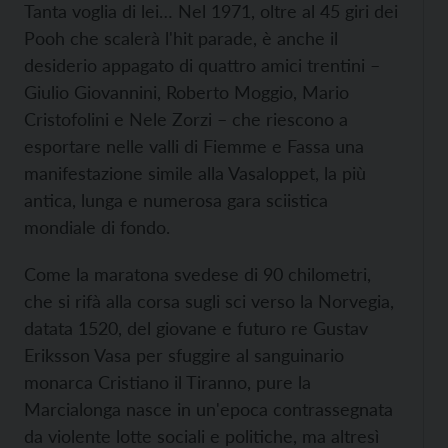
Tanta voglia di lei… Nel 1971, oltre al 45 giri dei
Pooh che scalerà l'hit parade, è anche il
desiderio appagato di quattro amici trentini –
Giulio Giovannini, Roberto Moggio, Mario
Cristofolini e Nele Zorzi – che riescono a
esportare nelle valli di Fiemme e Fassa una
manifestazione simile alla Vasaloppet, la più
antica, lunga e numerosa gara sciistica
mondiale di fondo.
Come la maratona svedese di 90 chilometri,
che si rifà alla corsa sugli sci verso la Norvegia,
datata 1520, del giovane e futuro re Gustav
Eriksson Vasa per sfuggire al sanguinario
monarca Cristiano il Tiranno, pure la
Marcialonga nasce in un'epoca contrassegnata
da violente lotte sociali e politiche, ma altresì