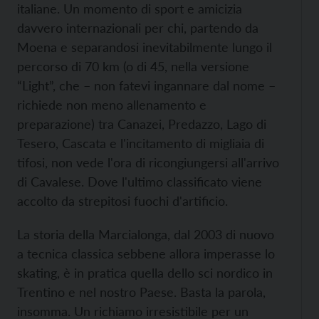
italiane. Un momento di sport e amicizia
davvero internazionali per chi, partendo da
Moena e separandosi inevitabilmente lungo il
percorso di 70 km (o di 45, nella versione
“Light”, che – non fatevi ingannare dal nome –
richiede non meno allenamento e
preparazione) tra Canazei, Predazzo, Lago di
Tesero, Cascata e l'incitamento di migliaia di
tifosi, non vede l'ora di ricongiungersi all'arrivo
di Cavalese. Dove l'ultimo classificato viene
accolto da strepitosi fuochi d'artificio.
La storia della Marcialonga, dal 2003 di nuovo
a tecnica classica sebbene allora imperasse lo
skating, è in pratica quella dello sci nordico in
Trentino e nel nostro Paese. Basta la parola,
insomma. Un richiamo irresistibile per un