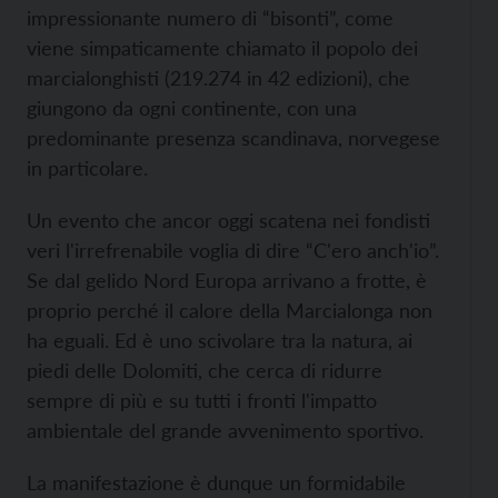
impressionante numero di “bisonti”, come
viene simpaticamente chiamato il popolo dei
marcialonghisti (219.274 in 42 edizioni), che
giungono da ogni continente, con una
predominante presenza scandinava, norvegese
in particolare.
Un evento che ancor oggi scatena nei fondisti
veri l'irrefrenabile voglia di dire “C'ero anch'io”.
Se dal gelido Nord Europa arrivano a frotte, è
proprio perché il calore della Marcialonga non
ha eguali. Ed è uno scivolare tra la natura, ai
piedi delle Dolomiti, che cerca di ridurre
sempre di più e su tutti i fronti l'impatto
ambientale del grande avvenimento sportivo.
La manifestazione è dunque un formidabile