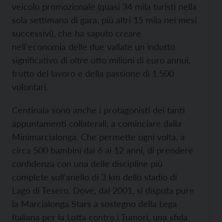
veicolo promozionale (quasi 34 mila turisti nella
sola settimana di gara, più altri 15 mila nei mesi
successivi), che ha saputo creare
nell'economia delle due vallate un indotto
significativo di oltre otto milioni di euro annui,
frutto del lavoro e della passione di 1.500
volontari.
Centinaia sono anche i protagonisti dei tanti
appuntamenti collaterali, a cominciare dalla
Minimarcialonga. Che permette ogni volta, a
circa 500 bambini dai 6 ai 12 anni, di prendere
confidenza con una delle discipline più
complete sull'anello di 3 km dello stadio di
Lago di Tesero. Dove, dal 2001, si disputa pure
la Marcialonga Stars a sostegno della Lega
Italiana per la Lotta contro i Tumori, una sfida