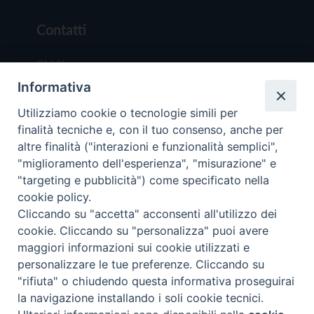
Contatti
Chi Siamo
Informativa
Redazione
Scrivici
Utilizziamo cookie o tecnologie simili per
finalità tecniche e, con il tuo consenso, anche per
altre finalità ("interazioni e funzionalità semplici",
"miglioramento dell'esperienza", "misurazione" e
"targeting e pubblicità") come specificato nella
cookie policy.
Copyright © 2019 - Tutti i diritti riservati - Vit
Cliccando su "accetta" acconsenti all'utilizzo dei
Trentina Editrice
cookie. Cliccando su "personalizza" puoi avere
maggiori informazioni sui cookie utilizzati e
Privacy Policy
personalizzare le tue preferenze. Cliccando su
Torna all'inizi
"rifiuta" o chiudendo questa informativa proseguirai
la navigazione installando i soli cookie tecnici.