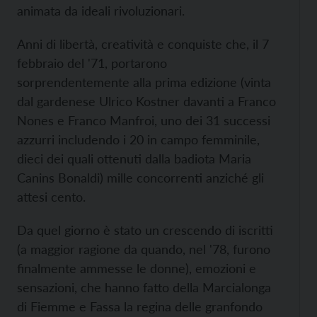
animata da ideali rivoluzionari.
Anni di libertà, creatività e conquiste che, il 7
febbraio del '71, portarono
sorprendentemente alla prima edizione (vinta
dal gardenese Ulrico Kostner davanti a Franco
Nones e Franco Manfroi, uno dei 31 successi
azzurri includendo i 20 in campo femminile,
dieci dei quali ottenuti dalla badiota Maria
Canins Bonaldi) mille concorrenti anziché gli
attesi cento.
Da quel giorno è stato un crescendo di iscritti
(a maggior ragione da quando, nel '78, furono
finalmente ammesse le donne), emozioni e
sensazioni, che hanno fatto della Marcialonga
di Fiemme e Fassa la regina delle granfondo