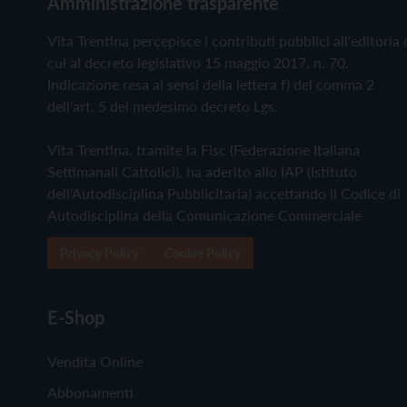
Amministrazione trasparente
Vita Trentina percepisce i contributi pubblici all'editoria 
cui al decreto legislativo 15 maggio 2017, n. 70.
Indicazione resa ai sensi della lettera f) del comma 2
dell'art. 5 del medesimo decreto Lgs.
Vita Trentina, tramite la Fisc (Federazione Italiana
Settimanali Cattolici), ha aderito allo IAP (Istituto
dell'Autodisciplina Pubblicitaria) accettando il Codice di
Autodisciplina della Comunicazione Commerciale
Privacy Policy
Cookie Policy
E-Shop
Vendita Online
Abbonamenti