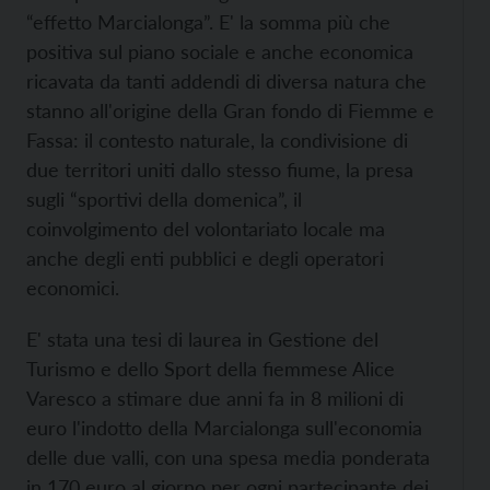
“effetto Marcialonga”. E' la somma più che
positiva sul piano sociale e anche economica
ricavata da tanti addendi di diversa natura che
stanno all'origine della Gran fondo di Fiemme e
Fassa: il contesto naturale, la condivisione di
due territori uniti dallo stesso fiume, la presa
sugli “sportivi della domenica”, il
coinvolgimento del volontariato locale ma
anche degli enti pubblici e degli operatori
economici.
E' stata una tesi di laurea in Gestione del
Turismo e dello Sport della fiemmese Alice
Varesco a stimare due anni fa in 8 milioni di
euro l'indotto della Marcialonga sull'economia
delle due valli, con una spesa media ponderata
in 170 euro al giorno per ogni partecipante dei