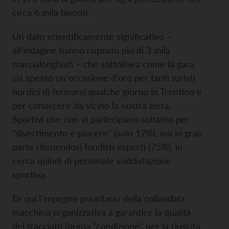
circa 6 mila bisonti.
Un dato scientificamente significativo –
all'indagine hanno risposto più di 3 mila
marcialonghisti – che sottolinea come la gara
sia spesso un'occasione d'oro per tanti turisti
nordici di fermarsi qualche giorno in Trentino e
per conoscere da vicino la nostra terra.
Sportivi che non vi partecipano soltanto per
“divertimento e piacere” (solo 17%), ma in gran
parte ritenendosi fondisti esperti (75%), in
cerca quindi di personale soddisfazione
sportiva.
Di qui l'impegno prioritario della collaudata
macchina organizzativa a garantire la qualità
del tracciato (prima “condizione” per la riuscita