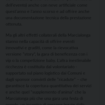
dell'evento) anche con neve artificiale come
quest'anno e l'anno scorso e ad offrire anche
una documentazione tecnica della prestazione
ottenuta.
Ma gli altri effetti collaterali della Marcialonga
stanno nella capacità di offrire eventi
innovativi e graditi, come la rievocativa
versione “story”, la gara di beneficenza con i
vip o la competizione baby. L'altra inestimabile
ricchezza è costituita dal volontariato -
supportato sul piano logistico dai Comuni e
dagli sponsor convinti delle “ricadute” – che
garantisce la copertura quantitativa dei servizi
e anche quel “supplemento d'anima” che la
Marcialonga più che una gara una festa di
popolo, un incontro di persone legate dalla