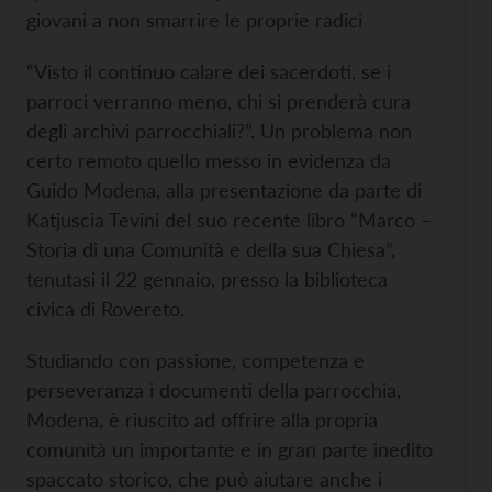
giovani a non smarrire le proprie radici
“Visto il continuo calare dei sacerdoti, se i
parroci verranno meno, chi si prenderà cura
degli archivi parrocchiali?”. Un problema non
certo remoto quello messo in evidenza da
Guido Modena, alla presentazione da parte di
Katjuscia Tevini del suo recente libro “Marco –
Storia di una Comunità e della sua Chiesa”,
tenutasi il 22 gennaio, presso la biblioteca
civica di Rovereto.
Studiando con passione, competenza e
perseveranza i documenti della parrocchia,
Modena, è riuscito ad offrire alla propria
comunità un importante e in gran parte inedito
spaccato storico, che può aiutare anche i