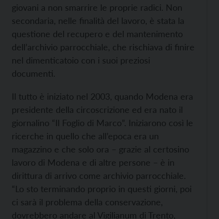
giovani a non smarrire le proprie radici. Non
secondaria, nelle finalità del lavoro, è stata la
questione del recupero e del mantenimento
dell’archivio parrocchiale, che rischiava di finire
nel dimenticatoio con i suoi preziosi
documenti.
Il tutto è iniziato nel 2003, quando Modena era
presidente della circoscrizione ed era nato il
giornalino “Il Foglio di Marco”. Iniziarono così le
ricerche in quello che all’epoca era un
magazzino e che solo ora – grazie al certosino
lavoro di Modena e di altre persone – è in
dirittura di arrivo come archivio parrocchiale.
“Lo sto terminando proprio in questi giorni, poi
ci sarà il problema della conservazione,
dovrebbero andare al Vigilianum di Trento,