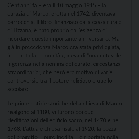
Cent’anni fa – era il 10 maggio 1915 – la
curazia di Marco, eretta nel 1742, diventava
parrocchia. Il libro, finanziato dalla cassa rurale
di Lizzana, è nato proprio dall’esigenza di
ricordare questo importante anniversario. Ma
già in precedenza Marco era stata privilegiata,
in quanto la comunità godeva di “una notevole
ingerenza nella nomina del curato, circostanza
straordinaria”, che però era motivo di varie
controversie tra il potere religioso e quello
secolare.
Le prime notizie storiche della chiesa di Marco
risalgono al 1180, vi furono poi due
riedificazioni dell’edificio sacro, nel 1470 e nel
1768. L’attuale chiesa risale al 1920, la bozza
del progetto – pure inedita – è riportata nella