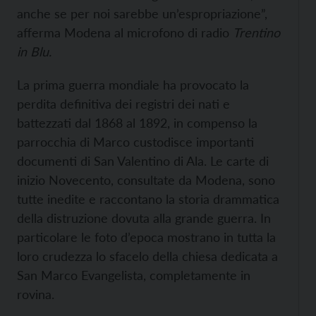
anche se per noi sarebbe un’espropriazione”,
afferma Modena al microfono di radio
Trentino
in Blu.
La prima guerra mondiale ha provocato la
perdita definitiva dei registri dei nati e
battezzati dal 1868 al 1892, in compenso la
parrocchia di Marco custodisce importanti
documenti di San Valentino di Ala. Le carte di
inizio Novecento, consultate da Modena, sono
tutte inedite e raccontano la storia drammatica
della distruzione dovuta alla grande guerra. In
particolare le foto d’epoca mostrano in tutta la
loro crudezza lo sfacelo della chiesa dedicata a
San Marco Evangelista, completamente in
rovina.