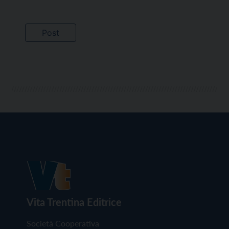
Vita Trentina Editrice
Società Cooperativa