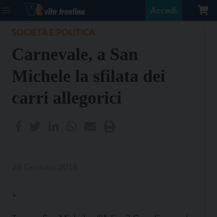
Accedi
SOCIETÀ E POLITICA
Carnevale, a San
Michele la sfilata dei
carri allegorici
28 Gennaio 2016
>