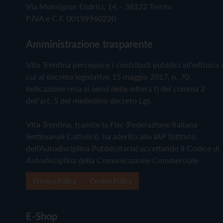
Via Monsignor Endrici, 14 – 38122 Trento
P.IVA e C.F. 00199960220
Amministrazione trasparente
Vita Trentina percepisce i contributi pubblici all'editoria 
cui al decreto legislativo 15 maggio 2017, n. 70.
Indicazione resa ai sensi della lettera f) del comma 2
dell'art. 5 del medesimo decreto Lgs.
Vita Trentina, tramite la Fisc (Federazione Italiana
Settimanali Cattolici), ha aderito allo IAP (Istituto
dell'Autodisciplina Pubblicitaria) accettando il Codice di
Autodisciplina della Comunicazione Commerciale
Privacy Policy
Cookie Policy
E-Shop