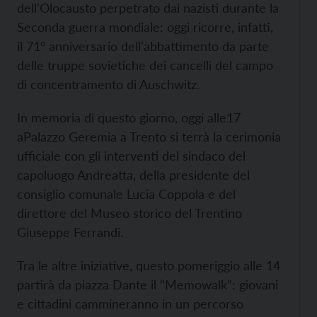
dell’Olocausto perpetrato dai nazisti durante la
Seconda guerra mondiale: oggi ricorre, infatti,
il 71° anniversario dell’abbattimento da parte
delle truppe sovietiche dei cancelli del campo
di concentramento di Auschwitz.
In memoria di questo giorno, oggi alle17
aPalazzo Geremia a Trento si terrà la cerimonia
ufficiale con gli interventi del sindaco del
capoluogo Andreatta, della presidente del
consiglio comunale Lucia Coppola e del
direttore del Museo storico del Trentino
Giuseppe Ferrandi.
Tra le altre iniziative, questo pomeriggio alle 14
partirà da piazza Dante il “Memowalk”: giovani
e cittadini cammineranno in un percorso