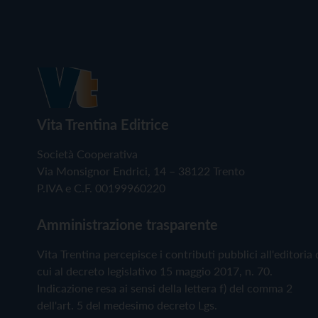
Vita Trentina Editrice
Società Cooperativa
Via Monsignor Endrici, 14 – 38122 Trento
P.IVA e C.F. 00199960220
Amministrazione trasparente
Vita Trentina percepisce i contributi pubblici all'editoria 
cui al decreto legislativo 15 maggio 2017, n. 70.
Indicazione resa ai sensi della lettera f) del comma 2
dell'art. 5 del medesimo decreto Lgs.