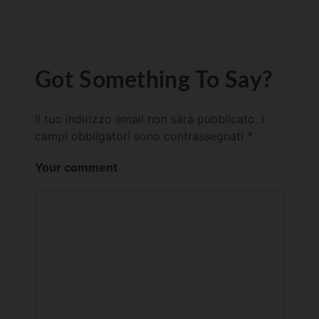
Got Something To Say?
Il tuo indirizzo email non sarà pubblicato.
I
campi obbligatori sono contrassegnati
*
Your comment