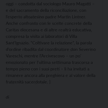
oggi – condotta dal sociologo Mauro Magatti –
e del sacramento della riconciliazione, con
l’esperto altoatesino padre Martin Lintner.
Anche confronto con le scelte concrete della
Caritas diocesana e di altre realtrà educativa,
compresa la visita ai laboratori di Villa
Sant’Ignazio. “Coltivare la relazione”, la parola
d’ordine ribadita dal coordinatore don Severino
Vareschi, mentre l’Arcivescovo – un po’
emozionato per l’ultima settimana trascorsa a
tempo pieno con i suoi preti – li ha invitati a
rimanere ancora alla preghiera e al valore della
fraternità sacerdotale. ]
di