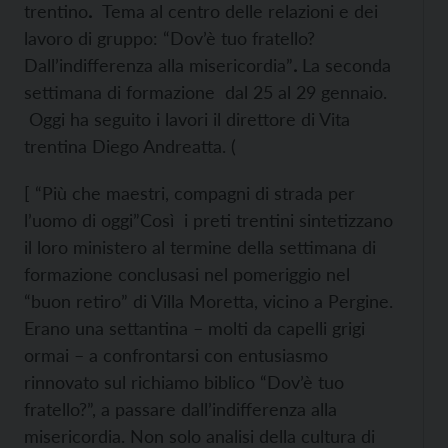
trentino
.
Tema al centro delle relazioni e dei
lavoro di gruppo: “Dov’è tuo fratello?
Dall’indifferenza alla misericordia”
.
La seconda
settimana di formazione dal 25 al 29 gennaio.
Oggi ha seguito i lavori il direttore di Vita
trentina Diego Andreatta. (
[ “Più che maestri, compagni di strada per
l’uomo di oggi”Così i preti trentini sintetizzano
il loro ministero al termine della settimana di
formazione conclusasi nel pomeriggio nel
“buon retiro” di Villa Moretta, vicino a Pergine.
Erano una settantina – molti da capelli grigi
ormai – a confrontarsi con entusiasmo
rinnovato sul richiamo biblico “Dov’è tuo
fratello?”, a passare dall’indifferenza alla
misericordia. Non solo analisi della cultura di