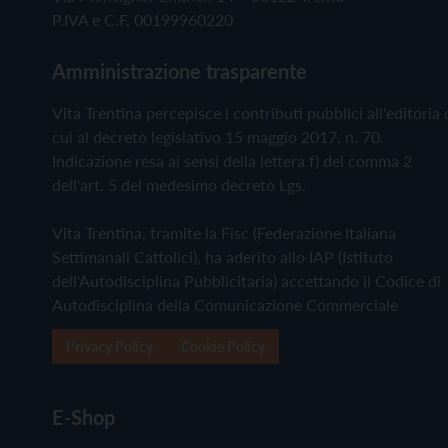
P.IVA e C.F. 00199960220
Amministrazione trasparente
Vita Trentina percepisce i contributi pubblici all'editoria 
cui al decreto legislativo 15 maggio 2017, n. 70.
Indicazione resa ai sensi della lettera f) del comma 2
dell'art. 5 del medesimo decreto Lgs.
Vita Trentina, tramite la Fisc (Federazione Italiana
Settimanali Cattolici), ha aderito allo IAP (Istituto
dell'Autodisciplina Pubblicitaria) accettando il Codice di
Autodisciplina della Comunicazione Commerciale
Privacy Policy
Cookie Policy
E-Shop