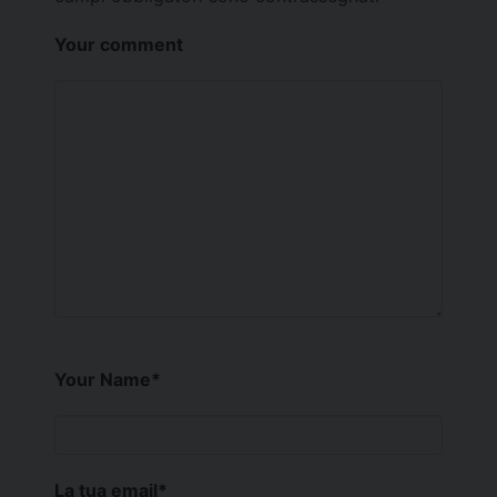
Your comment
Your Name
*
La tua email
*