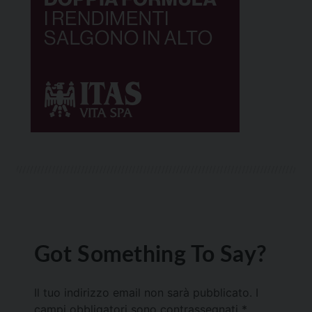
Got Something To Say?
Il tuo indirizzo email non sarà pubblicato.
I
campi obbligatori sono contrassegnati
*