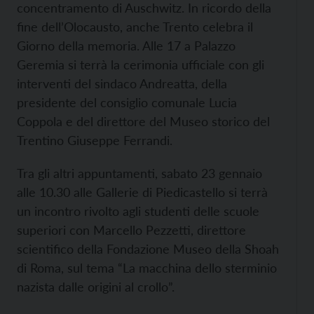
concentramento di Auschwitz. In ricordo della
fine dell’Olocausto, anche Trento celebra il
Giorno della memoria. Alle 17 a Palazzo
Geremia si terrà la cerimonia ufficiale con gli
interventi del sindaco Andreatta, della
presidente del consiglio comunale Lucia
Coppola e del direttore del Museo storico del
Trentino Giuseppe Ferrandi.
Tra gli altri appuntamenti, sabato 23 gennaio
alle 10.30 alle Gallerie di Piedicastello si terrà
un incontro rivolto agli studenti delle scuole
superiori con Marcello Pezzetti, direttore
scientifico della Fondazione Museo della Shoah
di Roma, sul tema “La macchina dello sterminio
nazista dalle origini al crollo”.