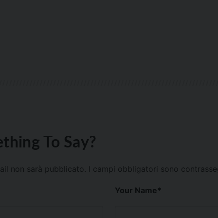
thing To Say?
mail non sarà pubblicato.
I campi obbligatori sono contrass
Your Name
*