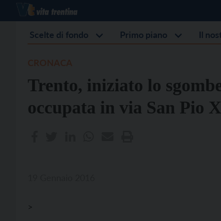
Scelte di fondo
Primo piano
Il no
CRONACA
Trento, iniziato lo sgomb
occupata in via San Pio 
19 Gennaio 2016
>