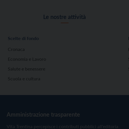
Le nostre attività
Scelte di fondo
Cronaca
Economia e Lavoro
Salute e benessere
Scuola e cultura
Amministrazione trasparente
Vita Trentina percepisce i contributi pubblici all'editoria