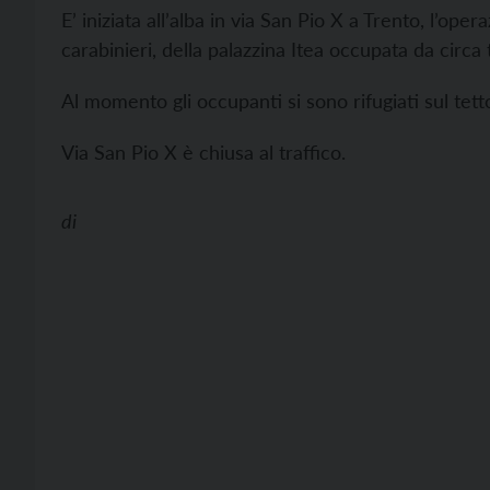
E’ iniziata all’alba in via San Pio X a Trento, l’ope
carabinieri, della palazzina Itea occupata da circa
Al momento gli occupanti si sono rifugiati sul tetto 
Via San Pio X è chiusa al traffico.
di