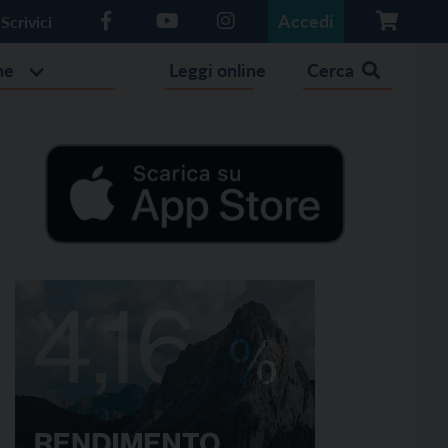
Accedi
Scrivici
he
Leggi online
Cerca