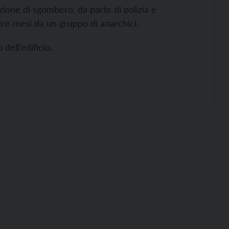
razione di sgombero, da parte di polizia e
 tre mesi da un gruppo di anarchici.
dell’edificio.