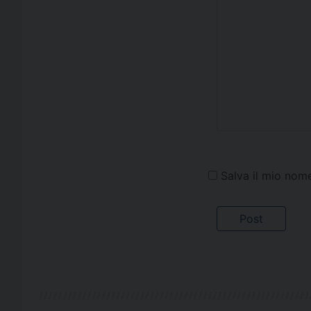
Salva il mio nom