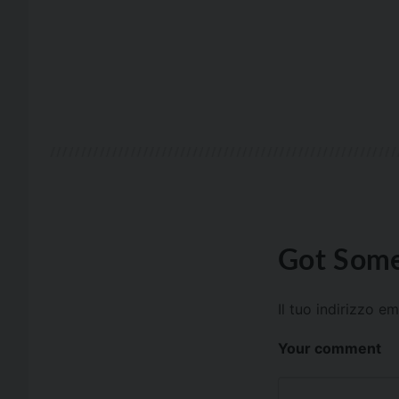
Got Some
Il tuo indirizzo e
Your comment