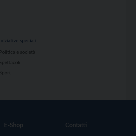
Iniziative speciali
Politica e società
Spettacoli
Sport
E-Shop
Contatti