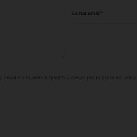
La tua email
*
e, email e sito web in questo browser per la prossima vol