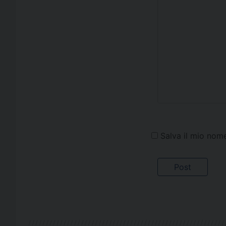
Salva il mio nom