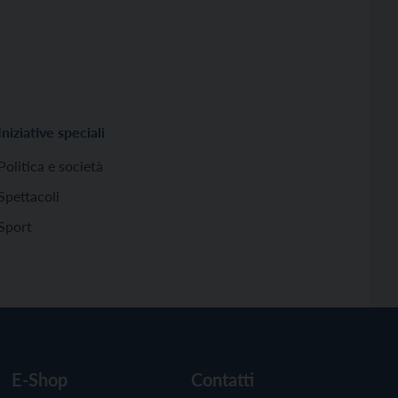
Iniziative speciali
Politica e società
Spettacoli
Sport
E-Shop
Contatti