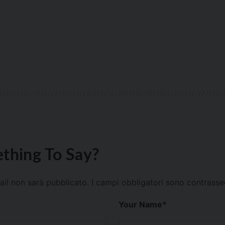
thing To Say?
mail non sarà pubblicato.
I campi obbligatori sono contrass
Your Name
*