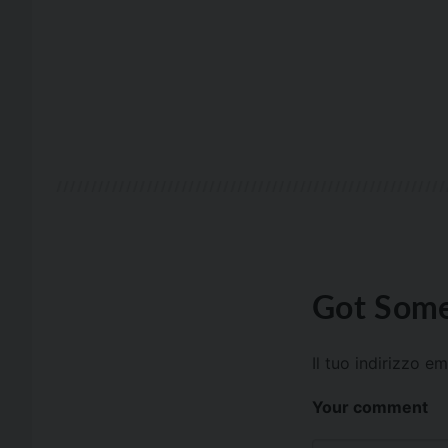
Got Some
Il tuo indirizzo e
Your comment