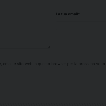
La tua email
*
e, email e sito web in questo browser per la prossima vol