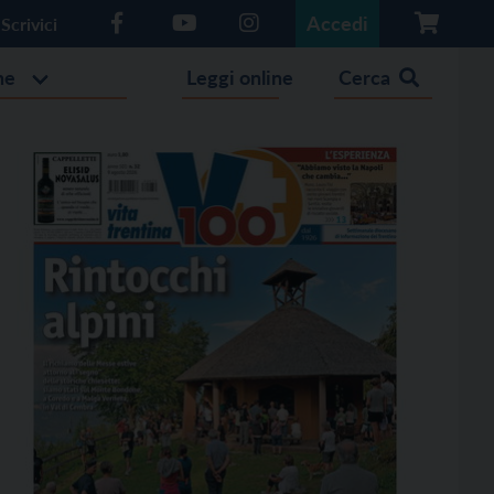
Accedi
Scrivici
he
Leggi online
Cerca