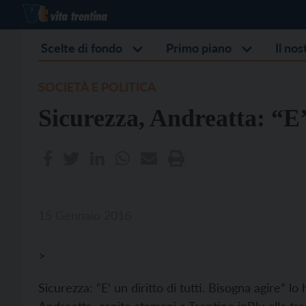
Scelte di fondo
Primo piano
Il no
SOCIETÀ E POLITICA
Sicurezza, Andreatta: “E’ 
15 Gennaio 2016
>
Sicurezza: “E’ un diritto di tutti. Bisogna agire” l