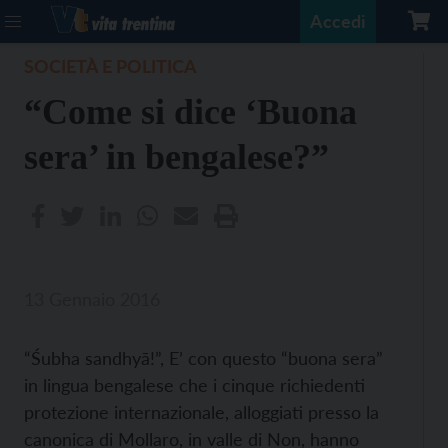
Accedi
SOCIETÀ E POLITICA
“Come si dice ‘Buona
sera’ in bengalese?”
13 Gennaio 2016
“Śubha sandhyā!”, E’ con questo “buona sera”
in lingua bengalese che i cinque richiedenti
protezione internazionale, alloggiati presso la
canonica di Mollaro, in valle di Non, hanno