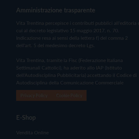
Amministrazione trasparente
Vita Trentina percepisce i contributi pubblici all'editoria 
cui al decreto legislativo 15 maggio 2017, n. 70.
Indicazione resa ai sensi della lettera f) del comma 2
dell'art. 5 del medesimo decreto Lgs.
Vita Trentina, tramite la Fisc (Federazione Italiana
Settimanali Cattolici), ha aderito allo IAP (Istituto
dell'Autodisciplina Pubblicitaria) accettando il Codice di
Autodisciplina della Comunicazione Commerciale
Privacy Policy
Cookie Policy
E-Shop
Vendita Online