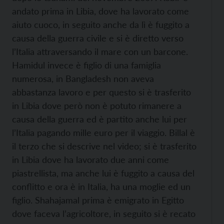
andato prima in Libia, dove ha lavorato come
aiuto cuoco, in seguito anche da lì è fuggito a
causa della guerra civile e si è diretto verso
l’Italia attraversando il mare con un barcone.
Hamidul invece è figlio di una famiglia
numerosa, in Bangladesh non aveva
abbastanza lavoro e per questo si è trasferito
in Libia dove però non è potuto rimanere a
causa della guerra ed è partito anche lui per
l’Italia pagando mille euro per il viaggio. Billal è
il terzo che si descrive nel video; si è trasferito
in Libia dove ha lavorato due anni come
piastrellista, ma anche lui è fuggito a causa del
conflitto e ora è in Italia, ha una moglie ed un
figlio. Shahajamal prima è emigrato in Egitto
dove faceva l’agricoltore, in seguito si è recato