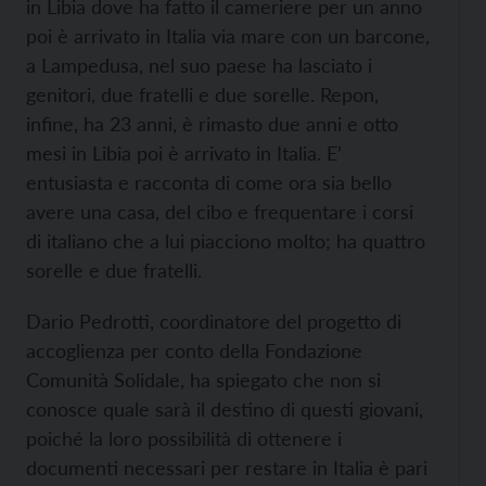
in Libia dove ha fatto il cameriere per un anno
poi è arrivato in Italia via mare con un barcone,
a Lampedusa, nel suo paese ha lasciato i
genitori, due fratelli e due sorelle. Repon,
infine, ha 23 anni, è rimasto due anni e otto
mesi in Libia poi è arrivato in Italia. E’
entusiasta e racconta di come ora sia bello
avere una casa, del cibo e frequentare i corsi
di italiano che a lui piacciono molto; ha quattro
sorelle e due fratelli.
Dario Pedrotti, coordinatore del progetto di
accoglienza per conto della Fondazione
Comunità Solidale, ha spiegato che non si
conosce quale sarà il destino di questi giovani,
poiché la loro possibilità di ottenere i
documenti necessari per restare in Italia è pari