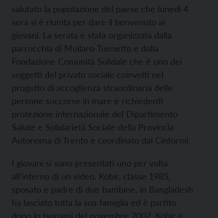
salutato la popolazione del paese che lunedì 4
sera si è riunita per dare il benvenuto ai
giovani. La serata è stata organizzata dalla
parrocchia di Mollaro-Tuenetto e dalla
Fondazione Comunità Solidale che è uno dei
soggetti del privato sociale coinvolti nel
progetto di accoglienza straordinaria delle
persone soccorse in mare e richiedenti
protezione internazionale del Dipartimento
Salute e Solidarietà Sociale della Provincia
Autonoma di Trento e coordinato dal Cinformi.
I giovani si sono presentati uno per volta
all’interno di un video. Kobir, classe 1985,
sposato e padre di due bambine, in Bangladesh
ha lasciato tutta la sua famiglia ed è partito
dopo lo tsunami del novembre 2007. Kobir è