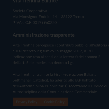
Vita Trentina Editrice
Società Cooperativa
Via Monsignor Endrici, 14 – 38122 Trento
P.IVA e C.F. 00199960220
Amministrazione trasparente
Vita Trentina percepisce i contributi pubblici all'editoria 
cui al decreto legislativo 15 maggio 2017, n. 70.
Indicazione resa ai sensi della lettera f) del comma 2
dell'art. 5 del medesimo decreto Lgs.
Vita Trentina, tramite la Fisc (Federazione Italiana
Settimanali Cattolici), ha aderito allo IAP (Istituto
dell'Autodisciplina Pubblicitaria) accettando il Codice di
Autodisciplina della Comunicazione Commerciale
Privacy Policy
Cookie Policy