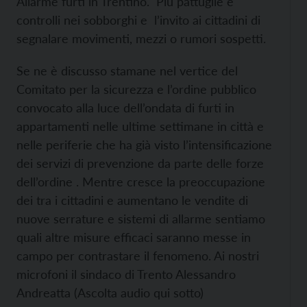
Allarme furti in Trentino. Più pattuglie e
controlli nei sobborghi e l’invito ai cittadini di
segnalare movimenti, mezzi o rumori sospetti.
Se ne è discusso stamane nel vertice del
Comitato per la sicurezza e l’ordine pubblico
convocato alla luce dell’ondata di furti in
appartamenti nelle ultime settimane in città e
nelle periferie che ha già visto l’intensificazione
dei servizi di prevenzione da parte delle forze
dell’ordine . Mentre cresce la preoccupazione
dei tra i cittadini e aumentano le vendite di
nuove serrature e sistemi di allarme sentiamo
quali altre misure efficaci saranno messe in
campo per contrastare il fenomeno. Ai nostri
microfoni il sindaco di Trento Alessandro
Andreatta (Ascolta audio qui sotto)