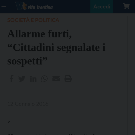
Accedi
SOCIETÀ E POLITICA
Allarme furti,
“Cittadini segnalate i
sospetti”
12 Gennaio 2016
>