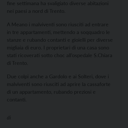
fine settimana ha svaligiato diverse abitazioni
nei paesi a nord di Trento.
A Meano i malviventi sono riusciti ad entrare
in tre appartamenti, mettendo a soqquadro le
stanze e rubando contanti e gioielli per diverse
migliaia di euro. I proprietari di una casa sono
stati ricoverati sotto choc all’ospedale S.Chiara
di Trento.
Due colpi anche a Gardolo e ai Solteri, dove i
malviventi sono riusciti ad aprire la cassaforte
di un appartamento, rubando preziosi e
contanti.
di