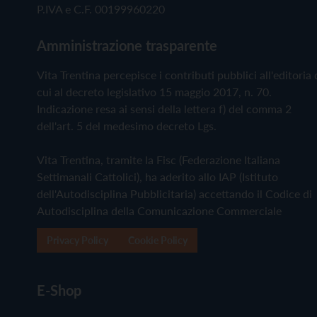
P.IVA e C.F. 00199960220
Amministrazione trasparente
Vita Trentina percepisce i contributi pubblici all'editoria 
cui al decreto legislativo 15 maggio 2017, n. 70.
Indicazione resa ai sensi della lettera f) del comma 2
dell'art. 5 del medesimo decreto Lgs.
Vita Trentina, tramite la Fisc (Federazione Italiana
Settimanali Cattolici), ha aderito allo IAP (Istituto
dell'Autodisciplina Pubblicitaria) accettando il Codice di
Autodisciplina della Comunicazione Commerciale
Privacy Policy
Cookie Policy
E-Shop