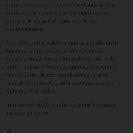
Corale Altreterre e il Corpo Bandistico di Vigo
Cortesano in un concerto che ripercorre la
storia della musica africana e delle sue
contaminazioni.
Con 253 posti a sedere in una sala di 240 metri
quadrati, un palcoscenico lungo15 metrie
mezzo e un parcheggio interrato con 56 posti
auto, il Teatro di Meano si appresta a diventare
una struttura all’avanguardia nel panorama
teatrale trentino. A gestirla sarà l’associazione
culturale Aria Teatro.
Sentiamo il direttore artistico Denis Fontanari.
(ascolta qui sotto)
di