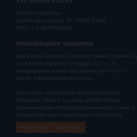
Società Cooperativa
Via Monsignor Endrici, 14 – 38122 Trento
P.IVA e C.F. 00199960220
Amministrazione trasparente
Vita Trentina percepisce i contributi pubblici all'editoria 
cui al decreto legislativo 15 maggio 2017, n. 70.
Indicazione resa ai sensi della lettera f) del comma 2
dell'art. 5 del medesimo decreto Lgs.
Vita Trentina, tramite la Fisc (Federazione Italiana
Settimanali Cattolici), ha aderito allo IAP (Istituto
dell'Autodisciplina Pubblicitaria) accettando il Codice di
Autodisciplina della Comunicazione Commerciale
Privacy Policy
Cookie Policy