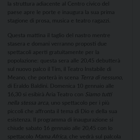
la struttura adiacente al Centro civico del
paese apre le porte e inaugura la sua prima
stagione di prosa, musica e teatro ragazzi.
Questa mattina il taglio del nastro mentre
stasera e domani verranno proposti due
spettacoli aperti gratuitamente per la
popolazione: questa sera alle 20,45 debutterà
sul nuovo palco il Tim, il Teatro Instabile di
Meano, che porterà in scena
Terra di nessuno
,
di Eraldo Baldini. Domenica 10 gennaio alle
16,30 si esibirà Aria Teatro con
Siamo tutti
nella stessa arca
, uno spettacolo per i più
piccoli che affronta il tema di Dio e della sua
esistenza. Il programma di inaugurazione si
chiude sabato 16 gennaio alle 20,45 con lo
spettacolo
Mama Africa
, che vedrà sul palcola