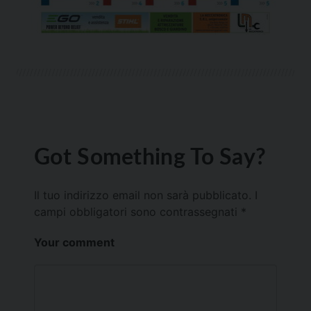
Got Something To Say?
Il tuo indirizzo email non sarà pubblicato.
I
campi obbligatori sono contrassegnati
*
Your comment