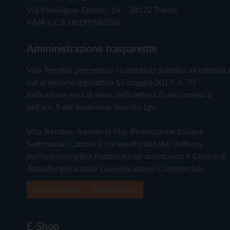
Via Monsignor Endrici, 14 – 38122 Trento
P.IVA e C.F. 00199960220
Amministrazione trasparente
Vita Trentina percepisce i contributi pubblici all'editoria 
cui al decreto legislativo 15 maggio 2017, n. 70.
Indicazione resa ai sensi della lettera f) del comma 2
dell'art. 5 del medesimo decreto Lgs.
Vita Trentina, tramite la Fisc (Federazione Italiana
Settimanali Cattolici), ha aderito allo IAP (Istituto
dell'Autodisciplina Pubblicitaria) accettando il Codice di
Autodisciplina della Comunicazione Commerciale
Privacy Policy
Cookie Policy
E-Shop