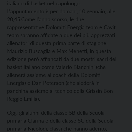
italiano di basket nel capoluogo.
L’appuntamento è per domani, 10 gennaio, alle
20,45.
Come l’anno scorso, le due
rappresentative Dolomiti Energia team e Cavit
team saranno affidate a due dei più apprezzati
allenatori di questa prima parte di stagione,
Maurizio Buscaglia e Max Menetti, in questa
edizione però affiancati da due mostri sacri del
basket italiano come Valerio Bianchini (che
allenerà assieme al coach della Dolomiti
Energia) e Dan Peterson (che siederà in
panchina assieme al tecnico della Grissin Bon
Reggio Emilia).
Oggi gli alunni della classe 5B della Scuola
primaria Clarina e della classe 5C della Scuola
primaria Nicolodi, classi che hanno aderito,