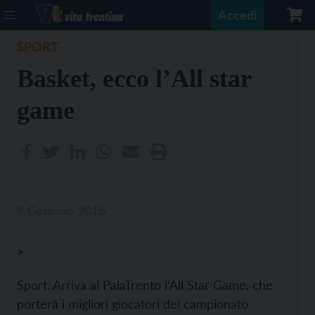
Accedi
SPORT
Basket, ecco l’All star
game
9 Gennaio 2016
>
Sport. Arriva al PalaTrento l’All Star Game, che
porterà i migliori giocatori del campionato