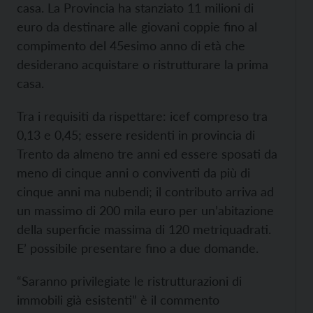
casa. La Provincia ha stanziato 11 milioni di
euro da destinare alle giovani coppie fino al
compimento del 45esimo anno di età che
desiderano acquistare o ristrutturare la prima
casa.
Tra i requisiti da rispettare: icef compreso tra
0,13 e 0,45; essere residenti in provincia di
Trento da almeno tre anni ed essere sposati da
meno di cinque anni o conviventi da più di
cinque anni ma nubendi; il contributo arriva ad
un massimo di 200 mila euro per un’abitazione
della superficie massima di 120 metriquadrati.
E’ possibile presentare fino a due domande.
“Saranno privilegiate le ristrutturazioni di
immobili già esistenti” è il commento