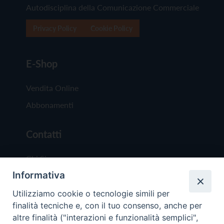
Autodisciplina della Comunicazione Commerciale
Privacy Policy
Cookie Policy
E-Shop
Vendita Online
Abbonamenti
Contatti
Chi Siamo
Informativa
Redazione
Scrivici
Utilizziamo cookie o tecnologie simili per
finalità tecniche e, con il tuo consenso, anche per
altre finalità ("interazioni e funzionalità semplici",