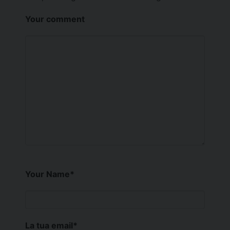
Your comment
Your Name
*
La tua email
*