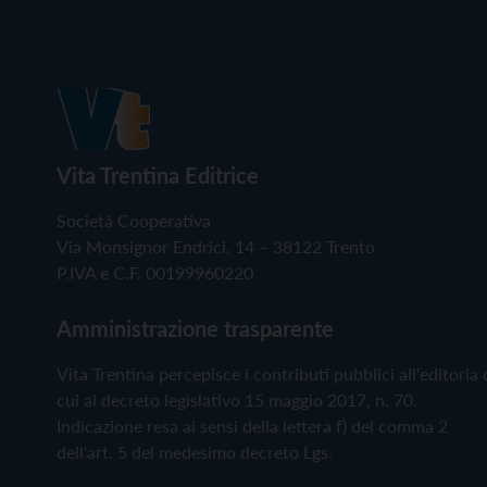
Vita Trentina Editrice
Società Cooperativa
Via Monsignor Endrici, 14 – 38122 Trento
P.IVA e C.F. 00199960220
Amministrazione trasparente
Vita Trentina percepisce i contributi pubblici all'editoria 
cui al decreto legislativo 15 maggio 2017, n. 70.
Indicazione resa ai sensi della lettera f) del comma 2
dell'art. 5 del medesimo decreto Lgs.