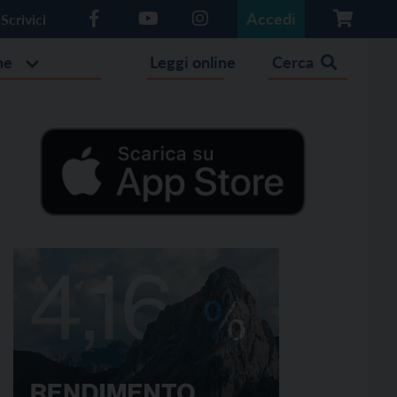
Accedi
Scrivici
he
Leggi online
Cerca