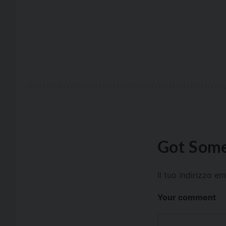
Got Some
Il tuo indirizzo e
Your comment