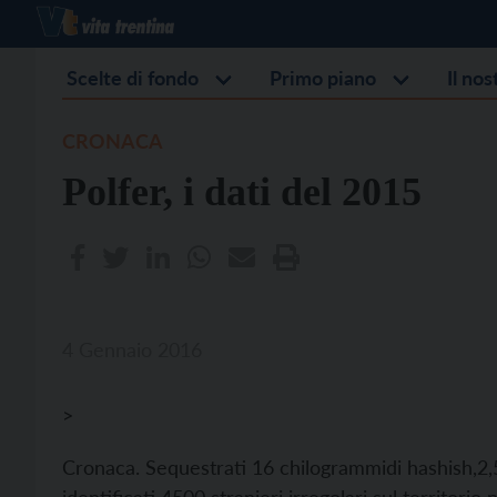
Scelte di fondo
Primo piano
Il no
CRONACA
Polfer, i dati del 2015
4 Gennaio 2016
>
Cronaca. Sequestrati 16 chilogrammidi hashish,2,