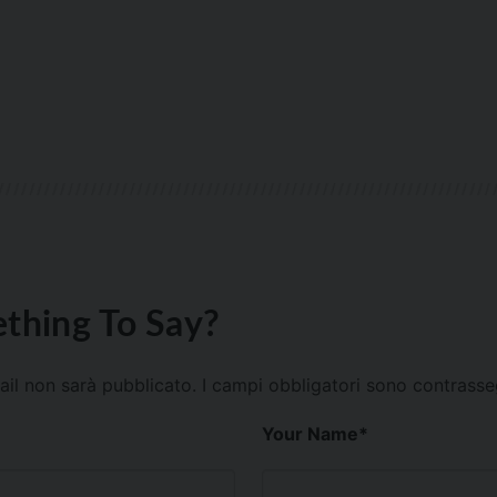
thing To Say?
mail non sarà pubblicato.
I campi obbligatori sono contrass
Your Name
*