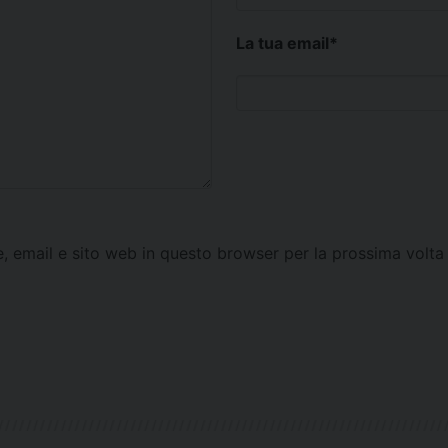
La tua email
*
e, email e sito web in questo browser per la prossima vol