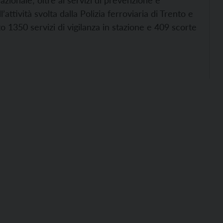
 nazionale; oltre ai servizi di prevenzione e
l’attività svolta dalla Polizia ferroviaria di Trento e
 1350 servizi di vigilanza in stazione e 409 scorte