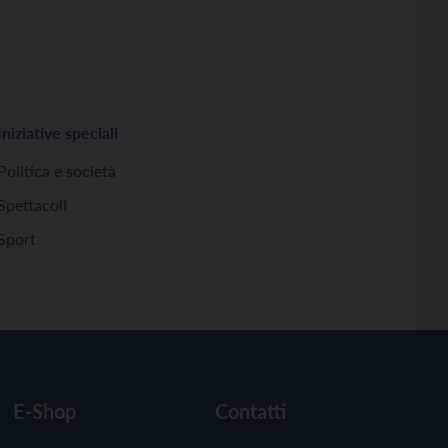
Iniziative speciali
Politica e società
Spettacoli
Sport
E-Shop
Contatti