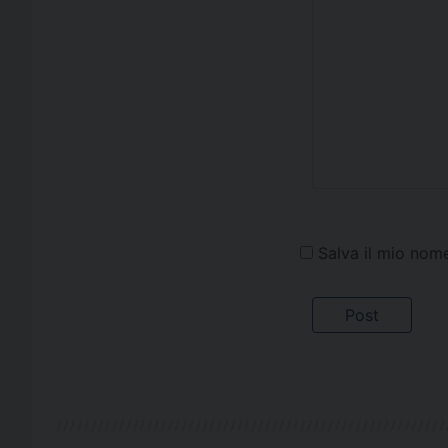
Salva il mio nom