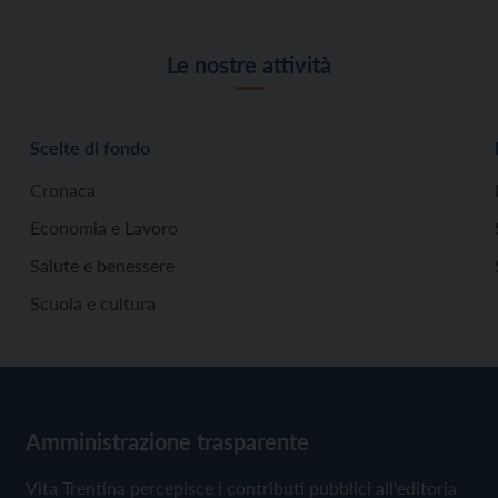
Le nostre attività
Scelte di fondo
Cronaca
Economia e Lavoro
Salute e benessere
Scuola e cultura
Amministrazione trasparente
Vita Trentina percepisce i contributi pubblici all'editoria