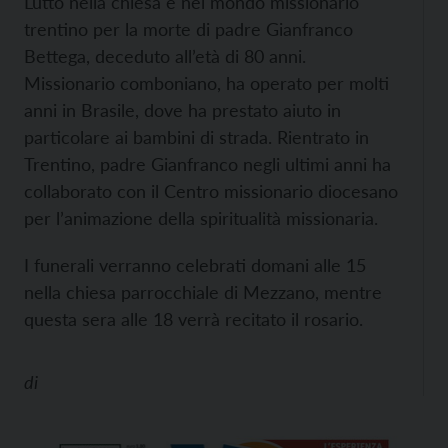
Lutto nella chiesa e nel mondo missionario
trentino per la morte di padre Gianfranco
Bettega, deceduto all’età di 80 anni.
Missionario comboniano, ha operato per molti
anni in Brasile, dove ha prestato aiuto in
particolare ai bambini di strada. Rientrato in
Trentino, padre Gianfranco negli ultimi anni ha
collaborato con il Centro missionario diocesano
per l’animazione della spiritualità missionaria.
I funerali verranno celebrati domani alle 15
nella chiesa parrocchiale di Mezzano, mentre
questa sera alle 18 verrà recitato il rosario.
di