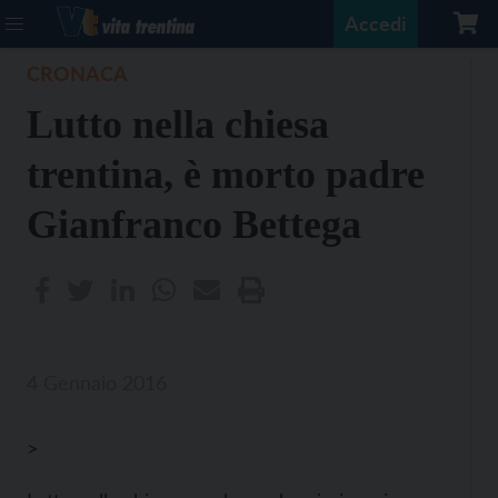
Accedi
CRONACA
Lutto nella chiesa
trentina, è morto padre
Gianfranco Bettega
4 Gennaio 2016
>