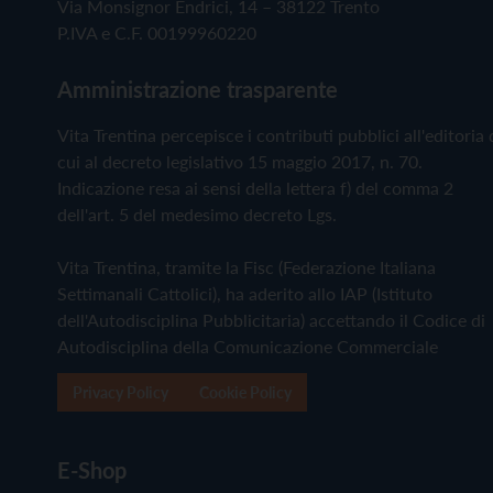
Via Monsignor Endrici, 14 – 38122 Trento
P.IVA e C.F. 00199960220
Amministrazione trasparente
Vita Trentina percepisce i contributi pubblici all'editoria 
cui al decreto legislativo 15 maggio 2017, n. 70.
Indicazione resa ai sensi della lettera f) del comma 2
dell'art. 5 del medesimo decreto Lgs.
Vita Trentina, tramite la Fisc (Federazione Italiana
Settimanali Cattolici), ha aderito allo IAP (Istituto
dell'Autodisciplina Pubblicitaria) accettando il Codice di
Autodisciplina della Comunicazione Commerciale
Privacy Policy
Cookie Policy
E-Shop