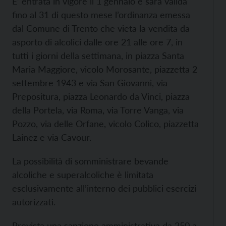
E’ entrata in vigore il 1 gennaio e sarà valida
fino al 31 di questo mese l’ordinanza emessa
dal Comune di Trento che vieta la vendita da
asporto di alcolici dalle ore 21 alle ore 7, in
tutti i giorni della settimana, in piazza Santa
Maria Maggiore, vicolo Morosante, piazzetta 2
settembre 1943 e via San Giovanni, via
Prepositura, piazza Leonardo da Vinci, piazza
della Portela, via Roma, via Torre Vanga, via
Pozzo, via delle Orfane, vicolo Colico, piazzetta
Lainez e via Cavour.
La possibilità di somministrare bevande
alcoliche e superalcoliche è limitata
esclusivamente all’interno dei pubblici esercizi
autorizzati.
Prevista una sanzione amministrativa da 250 a