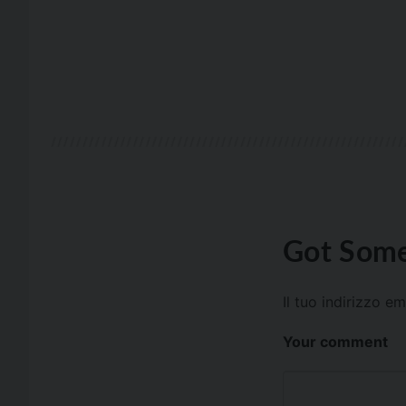
Got Some
Il tuo indirizzo e
Your comment