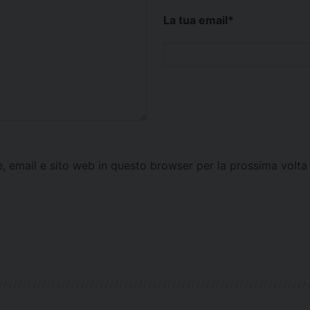
La tua email
*
e, email e sito web in questo browser per la prossima vol