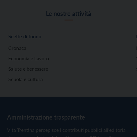
Le nostre attività
Scelte di fondo
Cronaca
Economia e Lavoro
Salute e benessere
Scuola e cultura
Amministrazione trasparente
Vita Trentina percepisce i contributi pubblici all'editoria