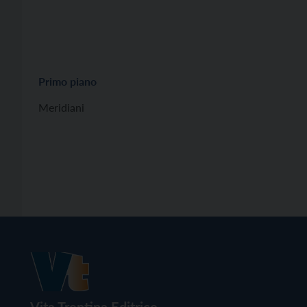
Primo piano
Meridiani
Vita Trentina Editrice