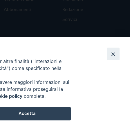
Abbonamenti
Redazione
Scrivici
altre finalità ("interazioni e
cità") come specificato nella
 avere maggiori informazioni sui
sta informativa proseguirai la
kie policy
completa.
Torna all'inizio
Accetta
Preferenze Cookie