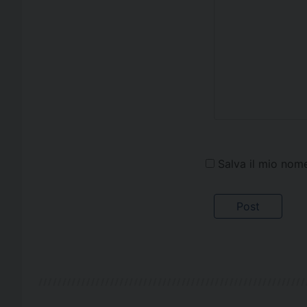
Salva il mio nom