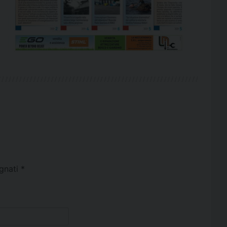
egnati
*