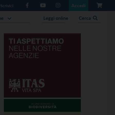
Accedi
Scrivici
he
Leggi online
Cerca