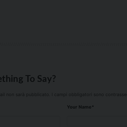
thing To Say?
mail non sarà pubblicato.
I campi obbligatori sono contrass
Your Name
*