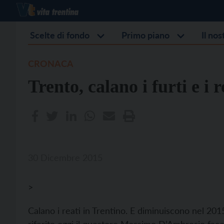
Scelte di fondo
Primo piano
Il no
CRONACA
Trento, calano i furti e i r
30 Dicembre 2015
>
Calano i reati in Trentino. E diminuiscono nel 2015