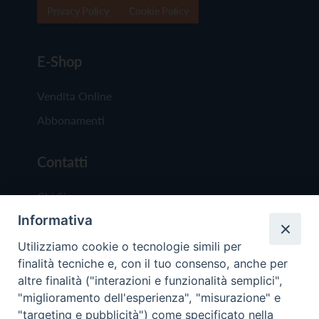
Privacy Policy
Cookie Policy
E-Shop
Vendita Online
Abbonamenti
Contatti
Chi Siamo
Informativa
Redazione
Scrivici
Utilizziamo cookie o tecnologie simili per
finalità tecniche e, con il tuo consenso, anche per
altre finalità ("interazioni e funzionalità semplici",
"miglioramento dell'esperienza", "misurazione" e
"targeting e pubblicità") come specificato nella