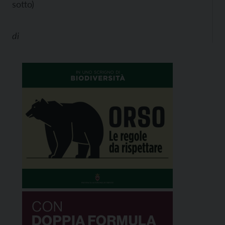
sotto)
di