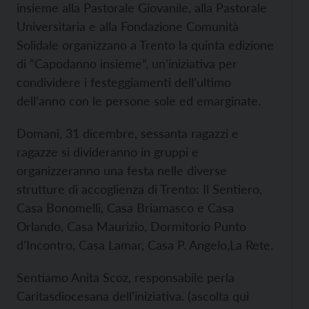
insieme alla Pastorale Giovanile, alla Pastorale
Universitaria e alla Fondazione Comunità
Solidale organizzano a Trento la quinta edizione
di “Capodanno insieme”, un’iniziativa per
condividere i festeggiamenti dell’ultimo
dell’anno con le persone sole ed emarginate.
Domani, 31 dicembre, sessanta ragazzi e
ragazze si divideranno in gruppi e
organizzeranno una festa nelle diverse
strutture di accoglienza di Trento: Il Sentiero,
Casa Bonomelli, Casa Briamasco e Casa
Orlando, Casa Maurizio, Dormitorio Punto
d’Incontro, Casa Lamar, Casa P. Angelo,La Rete.
Sentiamo Anita Scoz, responsabile perla
Caritasdiocesana dell’iniziativa. (ascolta qui