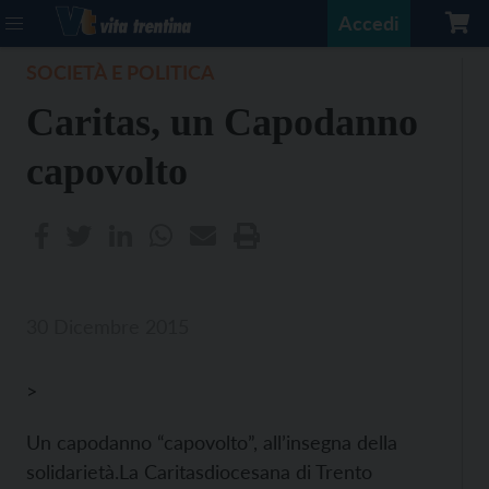
Accedi
SOCIETÀ E POLITICA
Caritas, un Capodanno
capovolto
30 Dicembre 2015
>
Un capodanno “capovolto”, all’insegna della
solidarietà.La Caritasdiocesana di Trento