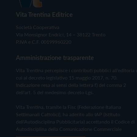
Vita Trentina Editrice
Società Cooperativa
Via Monsignor Endrici, 14 – 38122 Trento
P.IVA e C.F. 00199960220
Amministrazione trasparente
Vita Trentina percepisce i contributi pubblici all'editoria 
cui al decreto legislativo 15 maggio 2017, n. 70.
Indicazione resa ai sensi della lettera f) del comma 2
dell'art. 5 del medesimo decreto Lgs.
Vita Trentina, tramite la Fisc (Federazione Italiana
Settimanali Cattolici), ha aderito allo IAP (Istituto
dell'Autodisciplina Pubblicitaria) accettando il Codice di
Autodisciplina della Comunicazione Commerciale