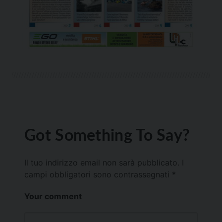
Got Something To Say?
Il tuo indirizzo email non sarà pubblicato.
I
campi obbligatori sono contrassegnati
*
Your comment