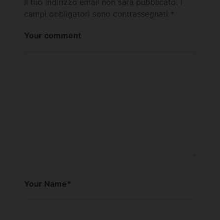
Il tuo indirizzo email non sarà pubblicato.
I
campi obbligatori sono contrassegnati
*
Your comment
Your Name
*