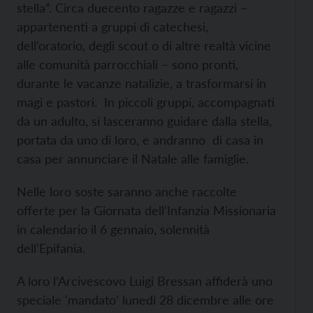
stella”. Circa duecento ragazze e ragazzi –
appartenenti a gruppi di catechesi,
dell’oratorio, degli scout o di altre realtà vicine
alle comunità parrocchiali – sono pronti,
durante le vacanze natalizie, a trasformarsi in
magi e pastori. In piccoli gruppi, accompagnati
da un adulto, si lasceranno guidare dalla stella,
portata da uno di loro, e andranno di casa in
casa per annunciare il Natale alle famiglie.
Nelle loro soste saranno anche raccolte
offerte per la Giornata dell’Infanzia Missionaria
in calendario il 6 gennaio, solennità
dell’Epifania.
A loro l’Arcivescovo Luigi Bressan affiderà uno
speciale ‘mandato’ lunedì 28 dicembre alle ore