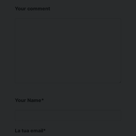
Your comment
Your Name
*
La tua email
*