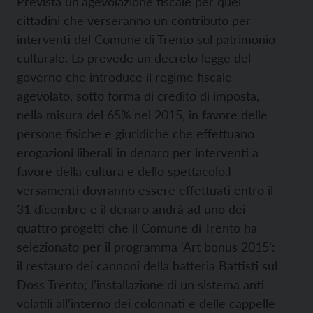
Prevista un’agevolazione fiscale per quei
cittadini che verseranno un contributo per
interventi del Comune di Trento sul patrimonio
culturale. Lo prevede un decreto legge del
governo che introduce il regime fiscale
agevolato, sotto forma di credito di imposta,
nella misura del 65% nel 2015, in favore delle
persone fisiche e giuridiche che effettuano
erogazioni liberali in denaro per interventi a
favore della cultura e dello spettacolo.
I
versamenti dovranno essere effettuati entro il
31 dicembre e il denaro andrà ad uno dei
quattro progetti che il Comune di Trento ha
selezionato per il programma ‘Art bonus 2015’:
il restauro dei cannoni della batteria Battisti sul
Doss Trento; l’installazione di un sistema anti
volatili all’interno dei colonnati e delle cappelle