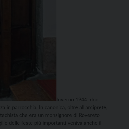
Inverno 1944: don
 in parrocchia. In canonica, oltre all'arciprete,
l catechista che era un monsignore di Rovereto
gilie delle feste più importanti veniva anche il