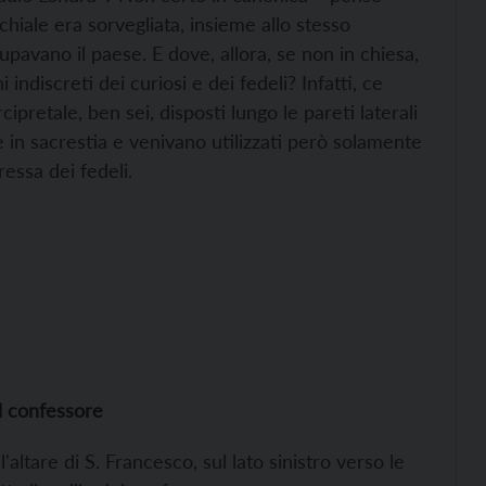
hiale era sorvegliata, insieme allo stesso
cupavano il paese. E dove, allora, se non in chiesa,
 indiscreti dei curiosi e dei fedeli? Infatti, ce
cipretale, ben sei, disposti lungo le pareti laterali
he in sacrestia e venivano utilizzati però solamente
ressa dei fedeli.
el confessore
'altare di S. Francesco, sul lato sinistro verso le