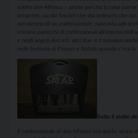
subito don Alfonso – anche perché la casa parrocc
arciprete, sia dai fascisti che dai tedeschi che oc
nel silenzio di un confessionale, nascosta agli occhi
n'erano parecchi di confessionali all'interno dell'ar
e negli angoli discreti; altri due si trovavano anc
nelle festività di Pasqua e Natale quando c'era la 
Sotto il sedile d
Il confessionale di don Alfonso era quello vicino all