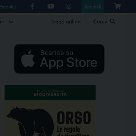
Accedi
Scrivici
he
Leggi online
Cerca