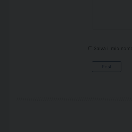
Salva il mio nom