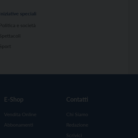
Iniziative speciali
Politica e società
Spettacoli
Sport
E-Shop
Contatti
Vendita Online
Chi Siamo
Abbonamenti
Redazione
Scrivici