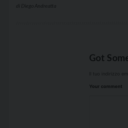
di
Diego Andreatta
Got Some
Il tuo indirizzo e
Your comment