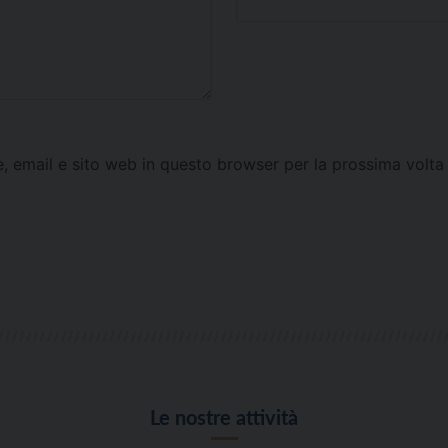
e, email e sito web in questo browser per la prossima vol
Le nostre attività