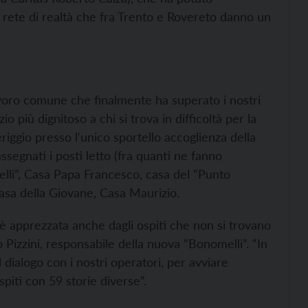
 rete di realtà che fra Trento e Rovereto danno un
voro comune che finalmente ha superato i nostri
o più dignitoso a chi si trova in difficoltà per la
iggio presso l'unico sportello accoglienza della
ssegnati i posti letto (fra quanti ne fanno
melli”, Casa Papa Francesco, casa del “Punto
Casa della Giovane, Casa Maurizio.
è apprezzata anche dagli ospiti che non si trovano
 Pizzini, responsabile della nuova “Bonomelli”. “In
 dialogo con i nostri operatori, per avviare
piti con 59 storie diverse”.