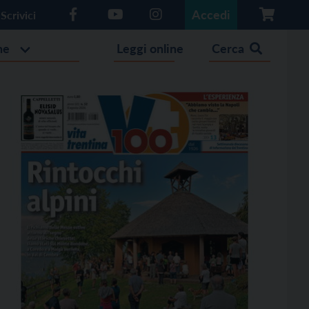
Accedi
Scrivici
he
Leggi online
Cerca