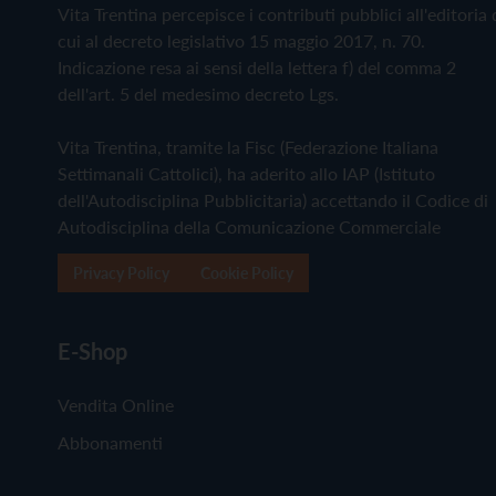
Vita Trentina percepisce i contributi pubblici all'editoria 
cui al decreto legislativo 15 maggio 2017, n. 70.
Indicazione resa ai sensi della lettera f) del comma 2
dell'art. 5 del medesimo decreto Lgs.
Vita Trentina, tramite la Fisc (Federazione Italiana
Settimanali Cattolici), ha aderito allo IAP (Istituto
dell'Autodisciplina Pubblicitaria) accettando il Codice di
Autodisciplina della Comunicazione Commerciale
Privacy Policy
Cookie Policy
E-Shop
Vendita Online
Abbonamenti