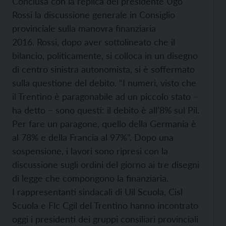
Conclusa con la replica del presidente Ugo
Rossi la discussione generale in Consiglio
provinciale sulla manovra finanziaria
2016.
Rossi, dopo aver sottolineato che il
bilancio, politicamente, si colloca in un disegno
di centro sinistra autonomista, si è soffermato
sulla questione del debito. “I numeri, visto che
il Trentino è paragonabile ad un piccolo stato –
ha detto – sono questi: il debito è all’8% sul Pil.
Per fare un paragone, quello della Germania è
al 78% e della Francia al 97%”.
Dopo una
sospensione, i lavori sono ripresi con la
discussione sugli ordini del giorno ai tre disegni
di legge che compongono la finanziaria.
I rappresentanti sindacali di Uil Scuola, Cisl
Scuola e Flc Cgil del Trentino hanno incontrato
oggi i presidenti dei gruppi consiliari provinciali