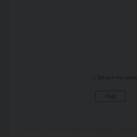
Salva il mio nom