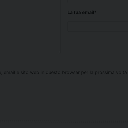
La tua email
*
e, email e sito web in questo browser per la prossima vol