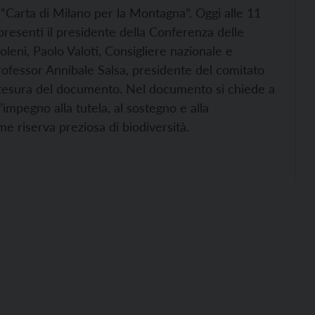
“Carta di Milano per la Montagna”. Oggi alle 11
presenti il presidente della Conferenza delle
ni, Paolo Valoti, Consigliere nazionale e
ofessor Annibale Salsa, presidente del comitato
 stesura del documento. Nel documento si chiede a
l’impegno alla tutela, al sostegno e alla
 riserva preziosa di biodiversità.