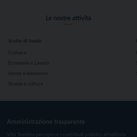
Le nostre attività
Scelte di fondo
Cronaca
Economia e Lavoro
Salute e benessere
Scuola e cultura
Amministrazione trasparente
Vita Trentina percepisce i contributi pubblici all'editoria