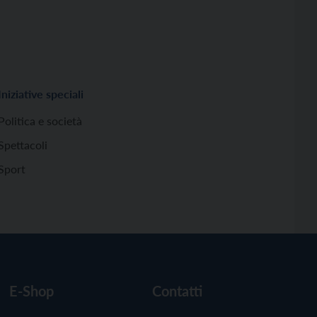
Iniziative speciali
Politica e società
Spettacoli
Sport
E-Shop
Contatti