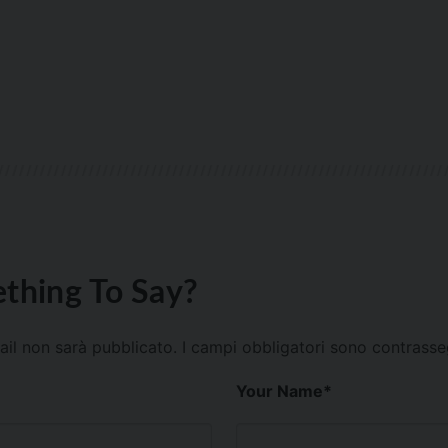
thing To Say?
mail non sarà pubblicato.
I campi obbligatori sono contrass
Your Name
*