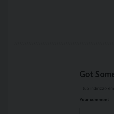
Got Some
Il tuo indirizzo e
Your comment