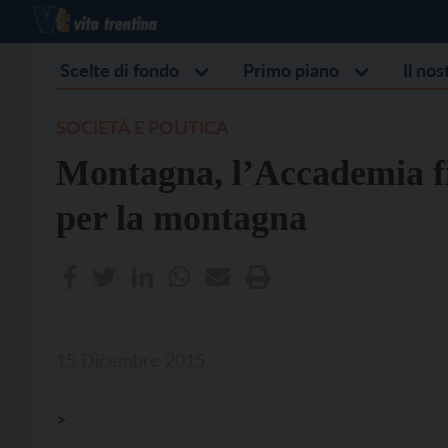
Scelte di fondo
Primo piano
Il no
SOCIETÀ E POLITICA
Montagna, l’Accademia f
per la montagna
15 Dicembre 2015
>