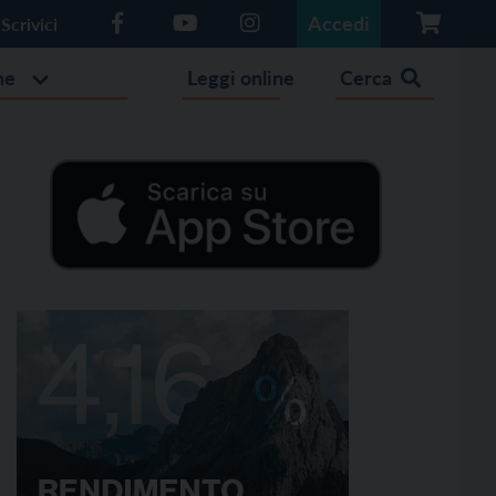
Accedi
Scrivici
he
Leggi online
Cerca